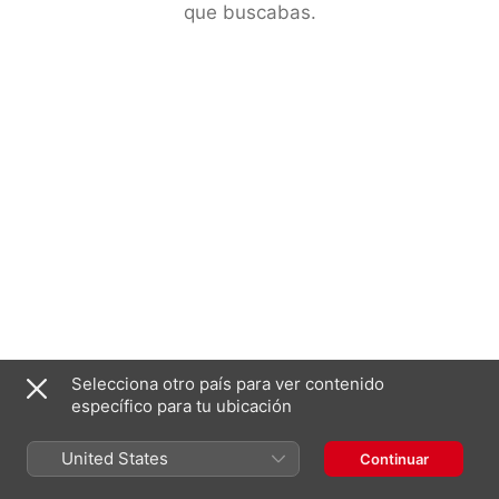
que buscabas.
Selecciona otro país para ver contenido
específico para tu ubicación
United States
Continuar