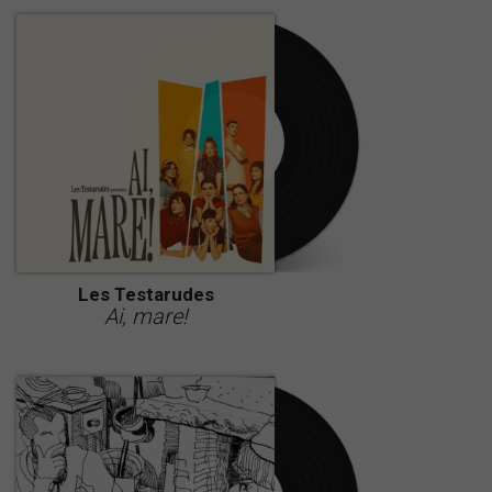
Les Testarudes
Ai, mare!