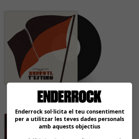
Companyia Les Solidàries
Durruti t'estimo
Enderrock sol·licita el teu consentiment
per a utilitzar les teves dades personals
amb aquests objectius