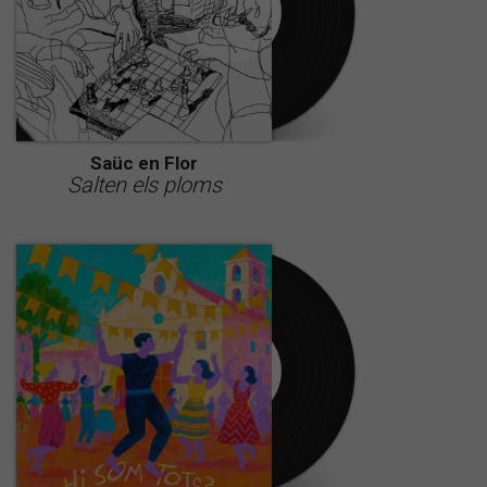
Saüc en Flor
Salten els ploms