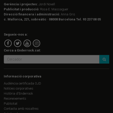
Gerència i projectes:
Jordi Novell
Publicitat i producció:
Rosa E. Massaguer
Direcció financera i administració:
Anna Gris
c. Mallorca, 221, sobreàtic · 08008 Barcelona Tel. 93 237 08 05
Segueix-nos a:
Cerca a Enderrock.cat:
Informació corporativa
Audiència certificada OJD
Notícies corporatives
Història d'Enderrock
Reconeixements
Publicitat
Contacta amb nosaltres