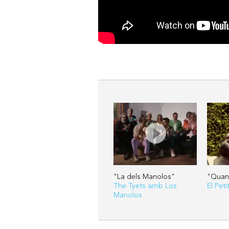
"La dels Manolos"
"Quan 
The Tyets amb Los
El Peti
Manolos