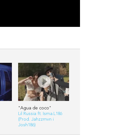
"Agua de coco"
Lil Russia ft. Isma.L186
(Prod. Jahzzmvn i
Josh186)