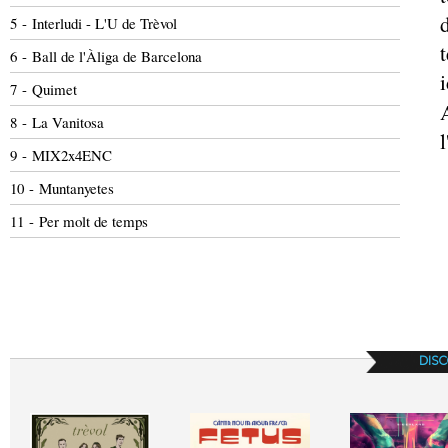
5 - Interludi - L'U de Trèvol
t
6 - Ball de l'Àliga de Barcelona
7 - Quimet
8 - La Vanitosa
l
9 - MIX2x4ENC
10 - Muntanyetes
11 - Per molt de temps
DISC