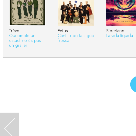
Trèvol
Fetus
Siderland
Qui omple un
Càntir nou fa aigua
La vida líquida
estadi no és pas
fresca
un graller
<