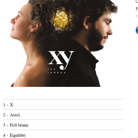
C
1
1 - X
2 - Arrel
3 - Pell bruna
4 - Equilibri