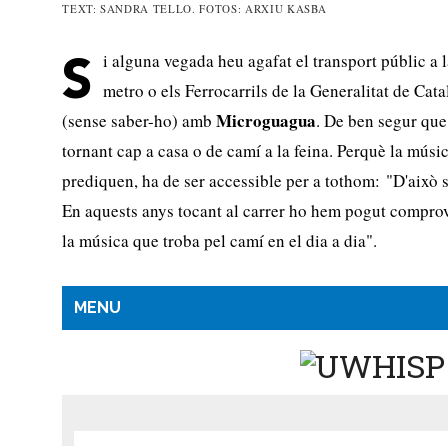
TEXT: SANDRA TELLO. FOTOS: ARXIU KASBA
i alguna vegada heu agafat el transport públic a l
S
metro o els Ferrocarrils de la Generalitat de Ca
Microguagua
(sense saber-ho) amb
. De ben segur que
tornant cap a casa o de camí a la feina. Perquè la músic
prediquen, ha de ser accessible per a tothom: "D'això
En aquests anys tocant al carrer ho hem pogut comprova
la música que troba pel camí en el dia a dia".