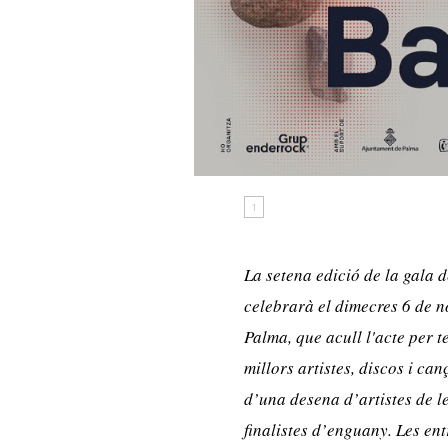
1
La setena edició de la gala 
celebrarà el dimecres 6 de n
Palma, que acull l'acte per t
millors artistes, discos i c
d’una desena d’artistes de le
finalistes d’enguany. Les ent