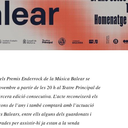
dels Premis Enderrock de la Música Balear se
ovembre a partir de les 20 h al Teatre Principal de
ercera edició consecutiva. L’acte reconeixerà els
ançons de l’any i també comptarà amb l’actuació
s Balears, entre ells alguns dels guardonats i
rades per assistir-hi ja estan a la venda