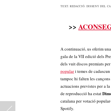
TEXT: REDACCIÓ. DISSENY DEL C
>>
ACONSEG
A continuació, us oferim una
gala de la VII edició dels P
dels vuit discos premiats per
popular
i temes de cadascun 
tampoc hi falten les cançons 
actuacions previstes per a la 
Dim
de reproducció ha estat
catalana per votació popular—
Spotify.