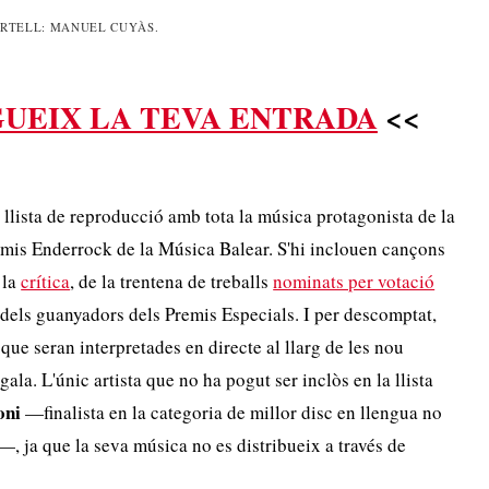
ARTELL: MANUEL CUYÀS.
UEIX LA TEVA ENTRADA
<<
 llista de reproducció amb tota la música protagonista de la
remis Enderrock de la Música Balear. S'hi inclouen cançons
 la
crítica
, de la trentena de treballs
nominats per votació
dels guanyadors dels Premis Especials. I per descomptat,
que seran interpretades en directe al llarg de les nou
gala. L'únic artista que no ha pogut ser inclòs en la llista
oni
—finalista en la categoria de millor disc en llengua no
, ja que la seva música no es distribueix a través de