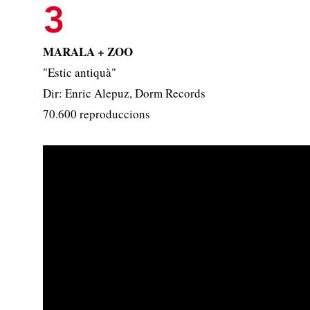
3
MARALA + ZOO
"Estic antiquà"
Dir: Enric Alepuz, Dorm Records
70.600 reproduccions