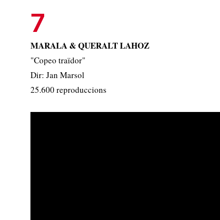
7
MARALA & QUERALT LAHOZ
"Copeo traïdor"
Dir: Jan Marsol
25.600 reproduccions