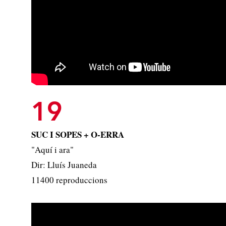
19
SUC I SOPES + O-ERRA
"Aquí i ara"
Dir: Lluís Juaneda
11400 reproduccions