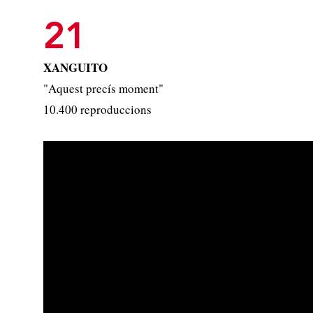
21
XANGUITO
"Aquest precís moment"
10.400 reproduccions