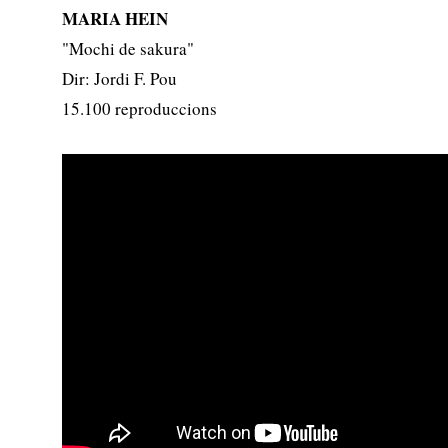
MARIA HEIN
"Mochi de sakura"
Dir: Jordi F. Pou
15.100 reproduccions