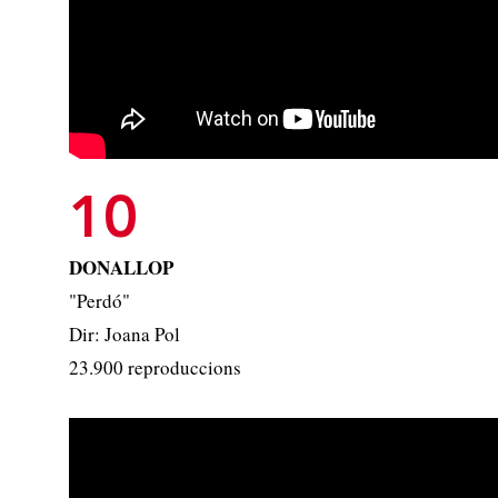
10
DONALLOP
"Perdó"
Dir: Joana Pol
23.900 reproduccions