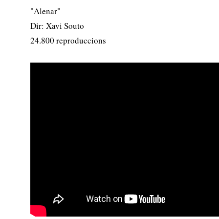
"Alenar"
Dir: Xavi Souto
24.800 reproduccions