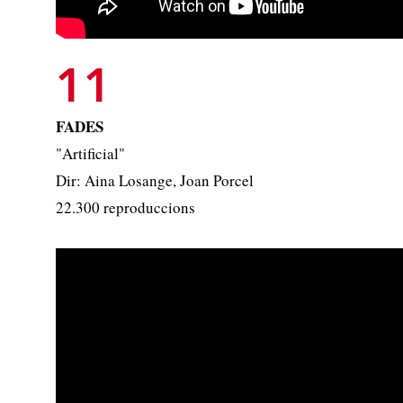
11
FADES
"Artificial"
Dir: Aina Losange, Joan Porcel
22.300 reproduccions