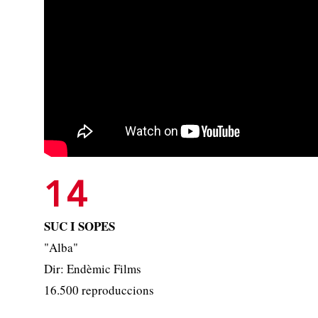
14
SUC I SOPES
"Alba"
Dir: Endèmic Films
16.500 reproduccions