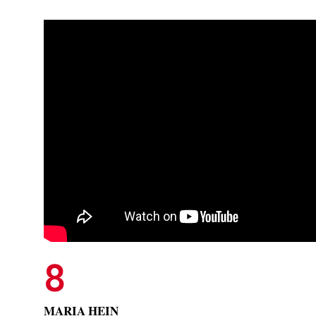
8
MARIA HEIN