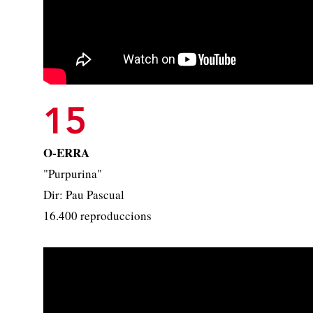
15
O-ERRA
"Purpurina"
Dir: Pau Pascual
16.400 reproduccions