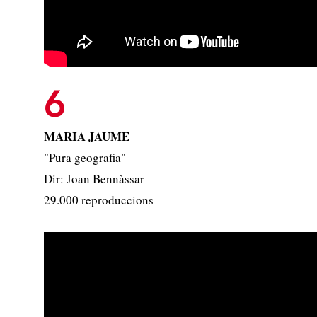
6
MARIA JAUME
"Pura geografia"
Dir: Joan Bennàssar
29.000 reproduccions