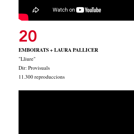
20
EMBOIRATS + LAURA PALLICER
"Lliure"
Dir: Provisuals
11.300 reproduccions