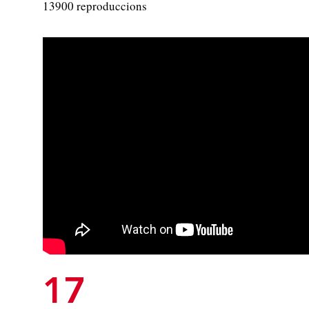
13900 reproduccions
17