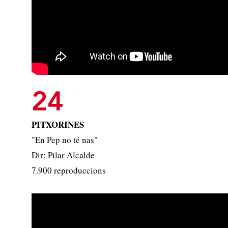
24
PITXORINES
"En Pep no té nas"
Dir: Pilar Alcalde
7.900 reproduccions