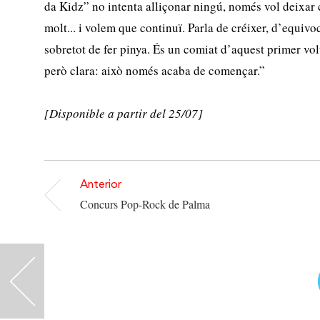
da Kidz” no intenta alliçonar ningú, només vol deixar 
molt... i volem que continuï. Parla de créixer, d’equivoca
sobretot de fer pinya. És un comiat d’aquest primer vo
però clara: això només acaba de començar.”
​[Disponible a partir del 25/07]
Anterior
Concurs Pop-Rock de Palma
<