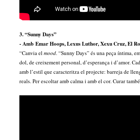
3. “Sunny Days”
- Amb Emar Hoops, Lexus Luthor, Xexu Cruz, El 
“Canvia el
mood
. “Sunny Days” és una peça íntima, emo
dol, de creixement personal, d’esperança i d’amor. Cad
amb l’estil que caracteritza el projecte: barreja de lle
reals. Per escoltar amb calma i amb el cor. Curar també 