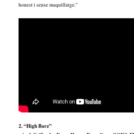
honest i sense maquillatge.”
2. “High Barz”