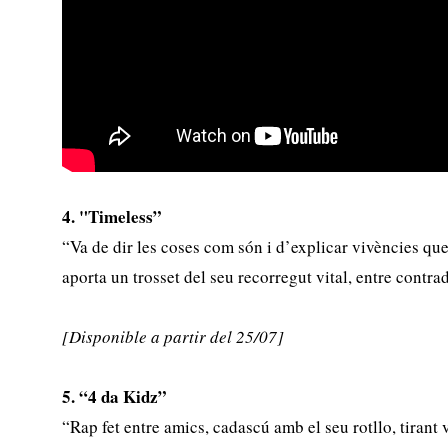
4. "Timeless”
“Va de dir les coses com són i d’explicar vivències qu
aporta un trosset del seu recorregut vital, entre contra
[Disponible a partir del 25/07]
5. “4 da Kidz”
“Rap fet entre amics, cadascú amb el seu rotllo, tirant 