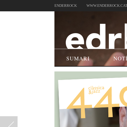
ENDERROCK
WWW.ENDERROCK.CA
SUMARI
NOT