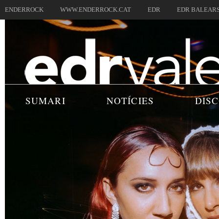
ENDERROCK
WWW.ENDERROCK.CAT
EDR
EDR BALEAR
SUMARI
NOTÍCIES
DIS