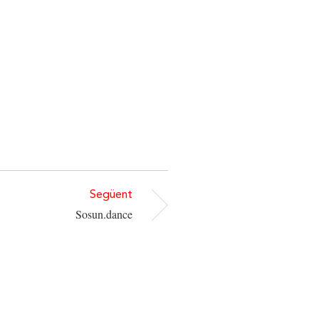
Següent
Sosun.dance