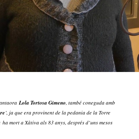
antaora
Lola Tortosa Gimeno
, també coneguda amb
rre
’, ja que era provinent de la pedania de la Torre
a
ha mort a Xàtiva als 83 anys, després d’uns mesos