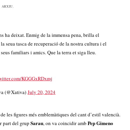
: ARXIU.
ens ha deixat. Enmig de la immensa pena, brilla el
a la seua tasca de recuperació de la nostra cultura i el
 seus familiars i amics. Que la terra et siga lleu.
twitter.com/KGGGxRDxmj
va (@Xativa)
July 20, 2024
de les figures més emblemàtiques del cant d’estil valencià.
Sarau
Pep Gimeno
r part del grup
, on va coincidir amb