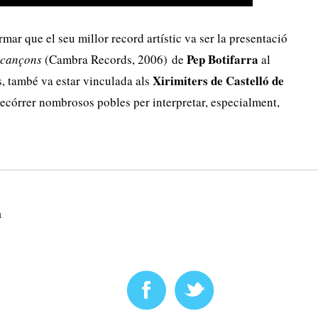
mar que el seu millor record artístic va ser la presentació
Pep Botifarra
r cançons
(Cambra Records, 2006) de
al
Xirimiters de Castelló de
, també va estar vinculada als
recórrer nombrosos pobles per interpretar, especialment,
a