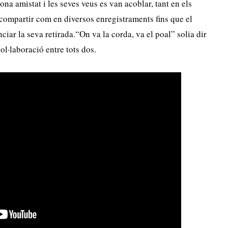
na amistat i les seves veus es van acoblar, tant en els
ompartir com en diversos enregistraments fins que el
ciar la seva retirada.“On va la corda, va el poal” solia dir
ol·laboració entre tots dos.