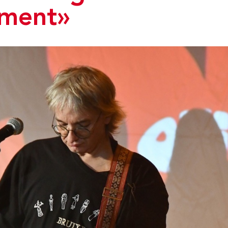
ment»