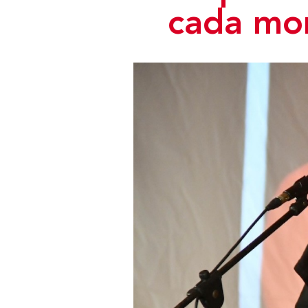
cada mo