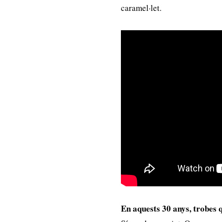
caramel·let.
En aquests 30 anys, trobes q