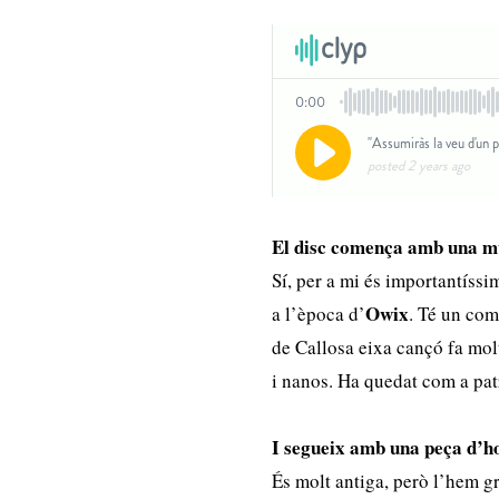
El disc comença amb una mu
Sí, per a mi és importantíssi
Owix
a l’època d’
. Té un com
de Callosa eixa cançó fa mol
i nanos. Ha quedat com a pat
I segueix amb una peça d’h
És molt antiga, però l’hem g