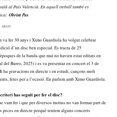
talà al País Valencià. En aquell treball també es
rica:
Obrint Pas
: ARXIU.
en va fer 30 anys i Ximo Guardiola ha volgut celebrar
edició d’un disc ben especial. Es tracta de 25
 èpoques de la banda que mai no havien estat editats en
l del Burro, 2025) i es va presentar en concert el 3 de
Hi ha gravacions en directe i en estudi, cançons molt
cents, fetes per a l’ocasió. En parlem amb Ximo Guardiola.
iteri has seguit per fer el disc?
e vam fer i que per diversos motius no van formar part de
s peces en directe perquè teníem alguns concerts