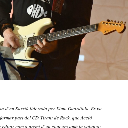
a d’en Sarrià liderada per Ximo Guardiola. Es va
 formar part del CD
Tirant de Rock
, que Acció
a editar com a premi d’un concurs amb la voluntat