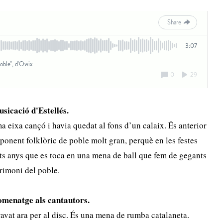
sicació d'Estellés.
ma eixa cançó i havia quedat al fons d’un calaix. És anterior
ponent folklòric de poble molt gran, perquè en les festes
ts anys que es toca en una mena de ball que fem de gegants
rimoni del poble.
omenatge als cantautors.
ravat ara per al disc. És una mena de rumba catalaneta.