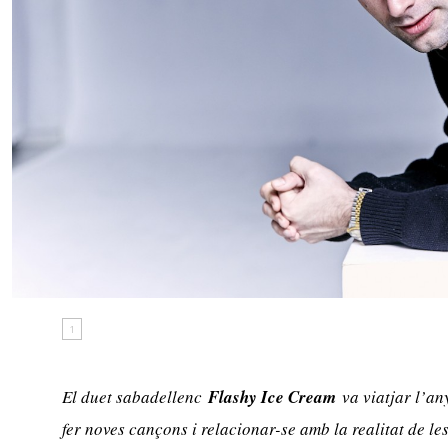
1
El duet sabadellenc
Flashy Ice Cream
va viatjar l’an
fer noves cançons i relacionar-se amb la realitat de l