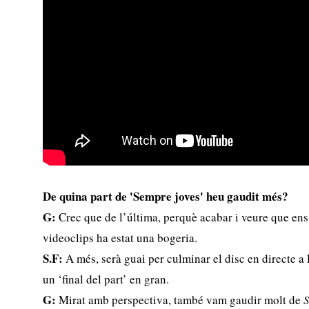
De quina part de 'Sempre joves' heu gaudit més?
G:
Crec que de l’última, perquè acabar i veure que en
videoclips ha estat una bogeria.
S.F:
A més, serà guai per culminar el disc en directe a 
un ‘final del part’ en gran.
G:
Mirat amb perspectiva, també vam gaudir molt de
S