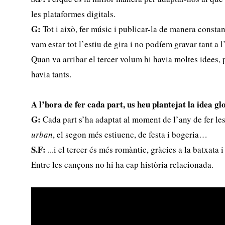
les plataformes digitals.
G:
Tot i això, fer músic i publicar-la de manera constan
vam estar tot l’estiu de gira i no podíem gravar tant a
Quan va arribar el tercer volum hi havia moltes idees,
havia tants.
A l’hora de fer cada part, us heu plantejat la idea gl
G:
Cada part s’ha adaptat al moment de l’any de fer le
urban
, el segon més estiuenc, de festa i bogeria…
S.F:
...i el tercer és més romàntic, gràcies a la batxata
Entre les cançons no hi ha cap història relacionada.