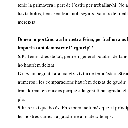
tenir la primavera i part de l’estiu per treballar-hi. N
havia bolos, i ens sentíem molt segurs. Vam poder dedi
mereixia.
Doneu importància a la vostra feina, però alhora us
importa tant demostrar l’'egotrip'?
S.F:
Tenim dies de tot, però en general gaudim de la n
ho hauríem deixat.
G:
És un negoci i ara mateix vivim de fer música. Si e
números i les comparacions hauríem deixat de gaudir
transformat en músics perquè a la gent li ha agradat e
pla.
S.F:
Ara sí que ho és. En sabem molt més que al princ
les nostres cartes i a gaudir-ne al mateix temps.