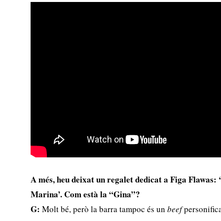
A més, heu deixat un regalet dedicat a Figa Flawas:
Marina’. Com està la “Gina”?
G:
Molt bé, però la barra tampoc és un
beef
personifica