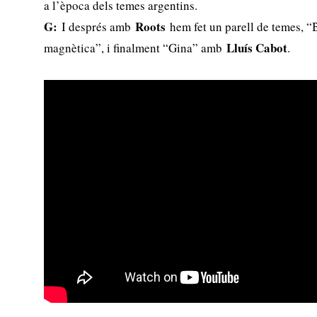
a l’època dels temes argentins.
G:
Roots
I després amb
hem fet un parell de temes, “B
Lluís Cabot
magnètica”, i finalment “Gina” amb
.