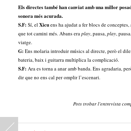
Els directes també han canviat amb una millor posad
sonora més acurada.
S.F:
Xicu
Sí, el
ens ha ajudat a fer blocs de conceptes, 
que tot camini més. Abans era
play
, pausa,
play
, pausa
viatge.
G:
Ens molaria introduir músics al directe, però el d
bateria, baix i guitarra multiplica la complicació.
S.F:
Ara es torna a anar amb banda. Ens agradaria, per
dir que no ens cal per omplir l’escenari.
Pots trobar l'entrevista com