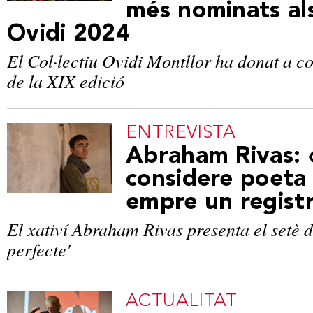
més nominats al
Ovidi 2024
El Col·lectiu Ovidi Montllor ha donat a con
de la XIX edició
ENTREVISTA
Abraham Rivas:
considere poeta
empre un registr
El xativí Abraham Rivas presenta el setè d
perfecte'
ACTUALITAT