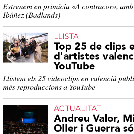
Estrenem en primícia «A contracor», amb
Ibáñez (Badlands)
LLISTA
Top 25 de clips 
d'artistes valenc
YouTube
Llistem els 25 videoclips en valencià publ
més reproduccions a YouTube
ACTUALITAT
Andreu Valor, Miq
Oller i Guerra só