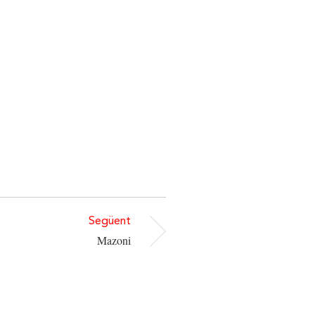
Següent
Mazoni