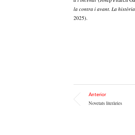
la contra i avant. La històri
2025).
Anterior
Novetats literàries