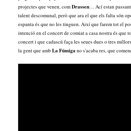
Drassen
projectes que venen, com
… Ací estan passant
talent descomunal, però que ara el que els falta són op
espanta és que no les tinguen. Així que farem tot el po
intenció en el concert de comiat a casa nostra és que t
concert i que cadascú faça les seues dues o tres millo
La Fúmiga
la gent que amb
no s'acaba res, que començ