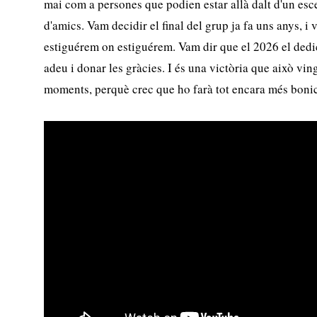
mai com a persones que podien estar allà dalt d'un esc
d'amics. Vam decidir el final del grup ja fa uns anys, 
estiguérem on estiguérem. Vam dir que el 2026 el dedi
adeu i donar les gràcies. I és una victòria que això vin
moments, perquè crec que ho farà tot encara més bonic