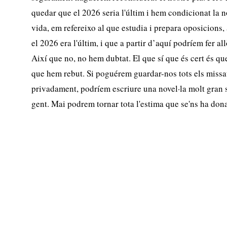
quedar que el 2026 seria l'últim i hem condicionat la n
vida, em refereixo al que estudia i prepara oposicions
el 2026 era l'últim, i que a partir d’aquí podríem fer al
Així que no, no hem dubtat. El que sí que és cert és qu
que hem rebut. Si poguérem guardar-nos tots els miss
privadament, podríem escriure una novel·la molt gran s
gent. Mai podrem tornar tota l'estima que se'ns ha donat