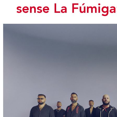
sense La Fúmiga