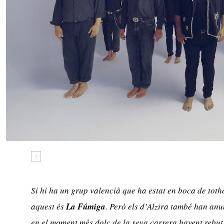
1
Si hi ha un grup valencià que ha estat en boca de tot
aquest és
La Fúmiga
. Però els d’Alzira també han anu
en el moment més dolç de la seva carrera havent rebut 