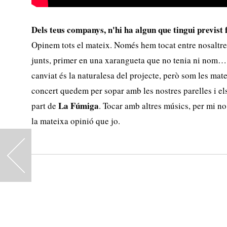
Dels teus companys, n'hi ha algun que tingui previst 
Opinem tots el mateix. Només hem tocat entre nosaltre
junts, primer en una xarangueta que no tenia ni nom…
canviat és la naturalesa del projecte, però som les ma
concert quedem per sopar amb les nostres parelles i e
La Fúmiga
part de
. Tocar amb altres músics, per mi no 
la mateixa opinió que jo.
<