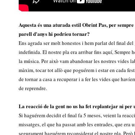
Aquesta és una aturada estil Obrint Pas, per sempre
parell d'anys hi podríeu tornar?
Ens agrada ser molt honestos i hem parlat del final del
indefinida. El nostre pla era arribar fins aquí, Sempre
la música. Per això vam abandonar les nostres vides lab
màxim, tocar tot allò que poguérem i estar en cada fes
de tornar a casa a recuperar i a fer les vides que haví
de reprendre.
La reacció de la gent no us ha fet replantejar ni per
Si haguérem decidit el final fa 5 mesos, veient la reacc
missatges, el que ha passat amb les entrades, que era
segurament haguérem reconsiderat el nostre pla. Però