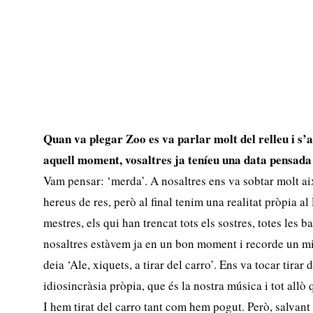
Quan va plegar Zoo es va parlar molt del relleu i s
aquell moment, vosaltres ja teníeu una data pensada
Vam pensar: ‘merda’. A nosaltres ens va sobtar molt a
hereus de res, però al final tenim una realitat pròpia al
mestres, els qui han trencat tots els sostres, totes les
nosaltres estàvem ja en un bon moment i recorde un mi
deia ‘Ale, xiquets, a tirar del carro’. Ens va tocar tirar
idiosincràsia pròpia, que és la nostra música i tot allò
I hem tirat del carro tant com hem pogut. Però, salvant