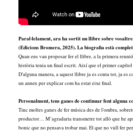
Paral·lelament, ara ha sortit un llibre sobre vosaltr
(Edicions Bromera, 2025). La biografia està completa
Quan ens van proposar fer el llibre, a la primera reunió
història tenia un final escrit. Així que el primer capít
D'alguna manera, a aquest llibre ja es conta tot, ja es con
un annex per explicar com ha estat eixe final.
Personalment, tens ganes de continuar fent alguna c
Tinc moltes ganes de fer música des de l'ombra, sobre
productor… M’agradaria transmetre tot allò que he ap
bonic que no pensava trobar mai. El que no vull fer per