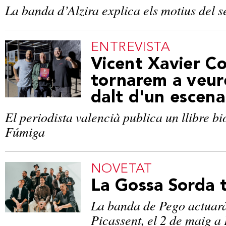
La banda d’Alzira explica els motius del 
ENTREVISTA
Vicent Xavier Co
tornarem a veur
dalt d'un escena
El periodista valencià publica un llibre bi
Fúmiga
NOVETAT
La Gossa Sorda 
La banda de Pego actuarà 
Picassent, el 2 de maig a 