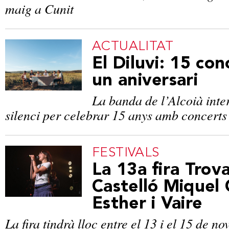
maig a Cunit
ACTUALITAT
El Diluvi: 15 con
un aniversari
La banda de l’Alcoià int
silenci per celebrar 15 anys amb concerts
FESTIVALS
La 13a fira Trov
Castelló Miquel 
Esther i Vaire
La fira tindrà lloc entre el 13 i el 15 de n