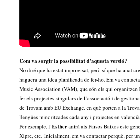
Com va sorgir la possibilitat d’aquesta versió?
No diré que ha estat improvisat, però sí que ha anat cr
haguera una idea planificada de fer-ho. Em va contact
Music Association (VAM), que són els qui organitzen 
fer els projectes singulars de l’associació i de gestionar
de Trovam amb EU Exchange, en què porten a la Trovam
llengües minoritzades cada any i projectes en valencià 
Esther
Per exemple, l’
anirà als Països Baixos este gene
Xipre, etc. Inicialment, em va contactar perquè, per u