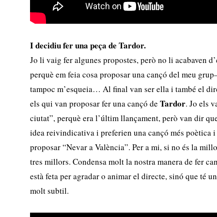
I decidiu fer una peça de Tardor.
Jo li vaig fer algunes propostes, però no li acabaven
perquè em feia cosa proposar una cançó del meu grup—
tampoc m’esqueia… Al final van ser ella i també el di
Tardor
els qui van proposar fer una cançó de
. Jo els 
ciutat”, perquè era l’últim llançament, però van dir qu
idea reivindicativa i preferien una cançó més poètica 
proposar “Nevar a València”. Per a mi, si no és la mil
tres millors. Condensa molt la nostra manera de fer ca
està feta per agradar o animar el directe, sinó que té un
molt subtil.