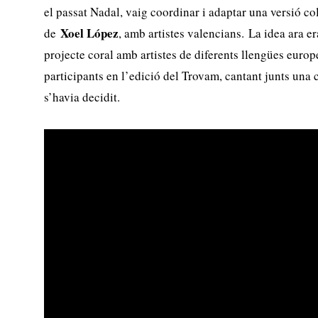
el passat Nadal, vaig coordinar i adaptar una versió co
Xoel López
de
, amb artistes valencians. La idea ara e
projecte coral amb artistes de diferents llengües europee
participants en l’edició del Trovam, cantant junts una
s’havia decidit.