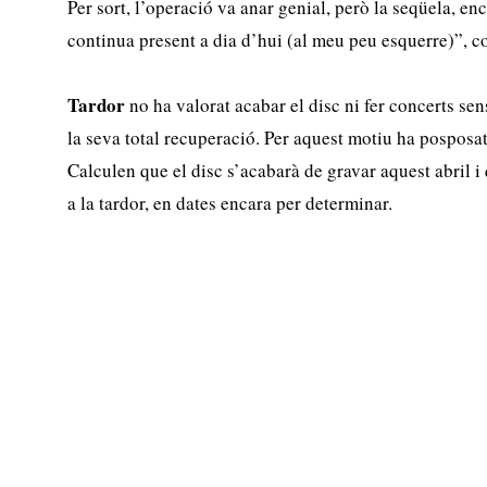
Per sort, l’operació va anar genial, però la seqüela, e
continua present a dia d’hui (al meu peu esquerre)”, co
Tardor
no ha valorat acabar el disc ni fer concerts sens
la seva total recuperació. Per aquest motiu ha posposat l
Calculen que el disc s’acabarà de gravar aquest abril i
a la tardor, en dates encara per determinar.