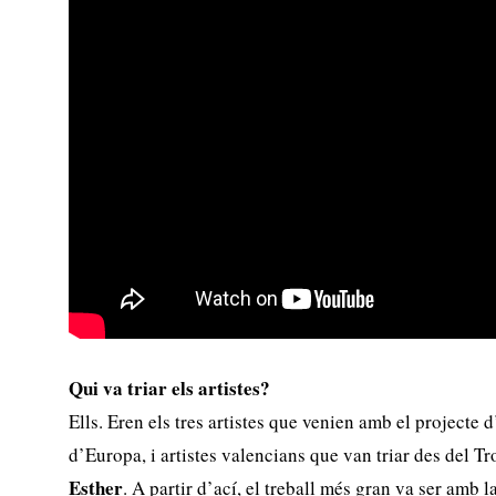
Qui va triar els artistes?
Ells. Eren els tres artistes que venien amb el projecte d
d’Europa, i artistes valencians que van triar des del 
Esther
. A partir d’ací, el treball més gran va ser amb 