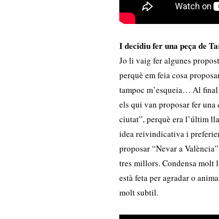
I decidiu fer una peça de Ta
Jo li vaig fer algunes propo
perquè em feia cosa proposa
tampoc m’esqueia… Al final v
els qui van proposar fer una
ciutat”, perquè era l’últim l
idea reivindicativa i prefer
proposar “Nevar a València”.
tres millors. Condensa molt 
està feta per agradar o animar
molt subtil.