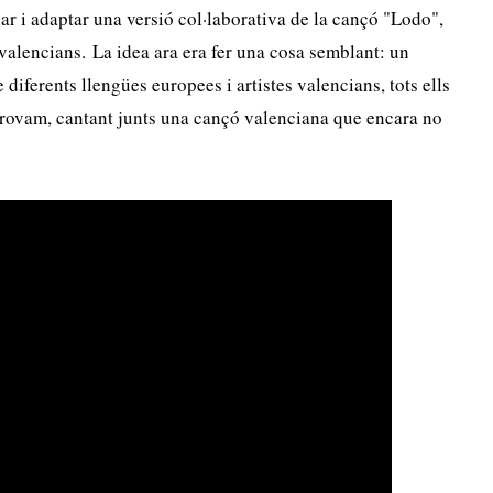
ar i adaptar una versió col·laborativa de la cançó "Lodo",
 valencians. La idea ara era fer una cosa semblant: un
 diferents llengües europees i artistes valencians, tots ells
 Trovam, cantant junts una cançó valenciana que encara no