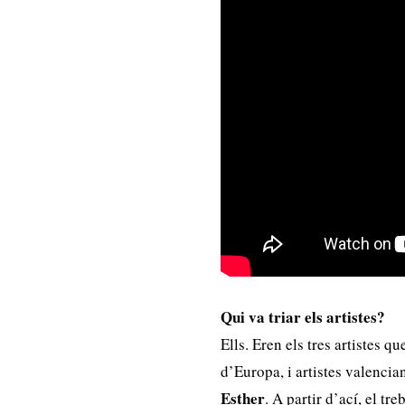
Qui va triar els artistes?
Ells. Eren els tres artistes q
d’Europa, i artistes valenci
Esther
. A partir d’ací, el t