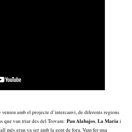
ue venien amb el projecte d’intercanvi, de diferents regions
Pau Alabajos
La Maria
ans que van triar des del Trovam:
,
i
reball més gran va ser amb la gent de fora. Vam fer una