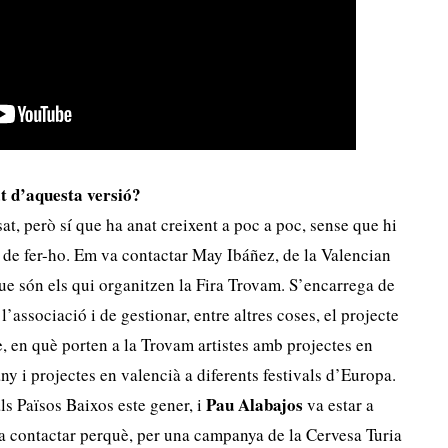
at d’aquesta versió?
at, però sí que ha anat creixent a poc a poc, sense que hi
 de fer-ho. Em va contactar May Ibáñez, de la Valencian
e són els qui organitzen la Fira Trovam. S’encarrega de
 l’associació i de gestionar, entre altres coses, el projecte
en què porten a la Trovam artistes amb projectes en
y i projectes en valencià a diferents festivals d’Europa.
Pau Alabajos
ls Països Baixos este gener, i
va estar a
va contactar perquè, per una campanya de la Cervesa Turia