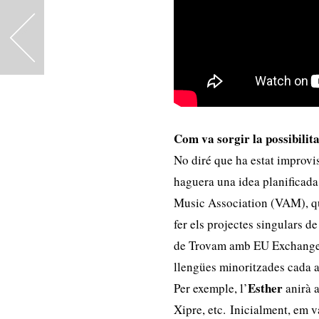
<
Com va sorgir la possibilit
No diré que ha estat improvis
haguera una idea planificada
Music Association (VAM), qu
fer els projectes singulars de
de Trovam amb EU Exchange, 
llengües minoritzades cada an
Esther
Per exemple, l’
anirà a
Xipre, etc. Inicialment, em 