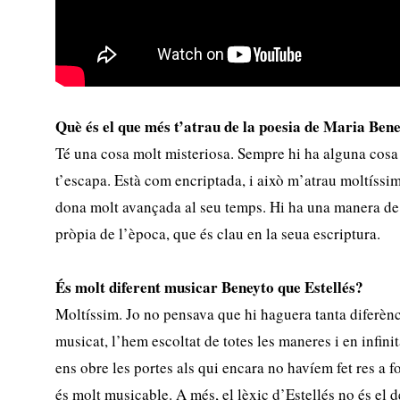
Què és el que més t’atrau de la poesia de Maria Ben
Té una cosa molt misteriosa. Sempre hi ha alguna cosa 
t’escapa. Està com encriptada, i això m’atrau moltíssim
dona molt avançada al seu temps. Hi ha una manera de 
pròpia de l’època, que és clau en la seua escriptura.
És molt diferent musicar Beneyto que Estellés?
Moltíssim. Jo no pensava que hi haguera tanta diferènci
musicat, l’hem escoltat de totes les maneres i en infini
ens obre les portes als qui encara no havíem fet res a f
és molt musicable. A més, el lèxic d’Estellés no és el 