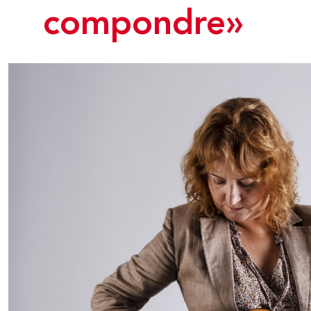
compondre»