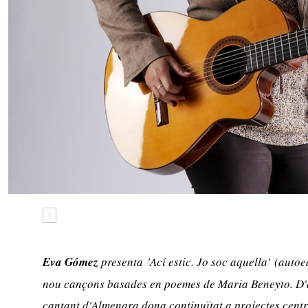
1
Eva Gómez
presenta
'Ací estic. Jo soc aquella'
(autoed
nou cançons basades en poemes de Maria Beneyto. D'
cantant d'Almenara dona continuïtat a projectes cent