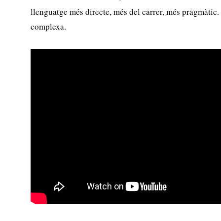
llenguatge més directe, més del carrer, més pragmàtic.
complexa.