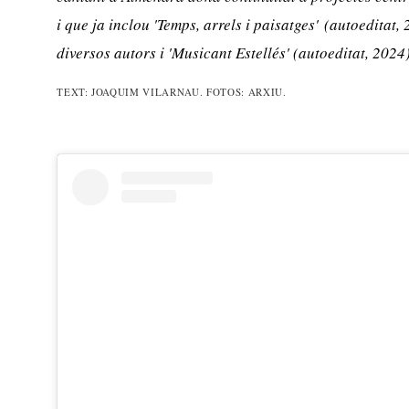
i que ja inclou
'Temps, arrels i paisatges'
(autoeditat,
diversos autors i
'Musicant Estellés
' (autoeditat, 2024
TEXT: JOAQUIM VILARNAU. FOTOS: ARXIU.