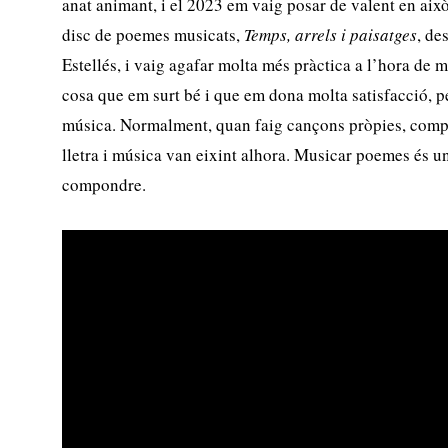
anat animant, i el 2023 em vaig posar de valent en aix
disc de poemes musicats,
Temps, arrels i paisatges
, de
Estellés, i vaig agafar molta més pràctica a l’hora de m
cosa que em surt bé i que em dona molta satisfacció, p
música. Normalment, quan faig cançons pròpies, compo
lletra i música van eixint alhora. Musicar poemes és un
compondre.