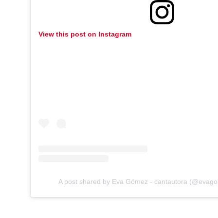
View this post on Instagram
A post shared by Eva Gómez - cantautora (@evag