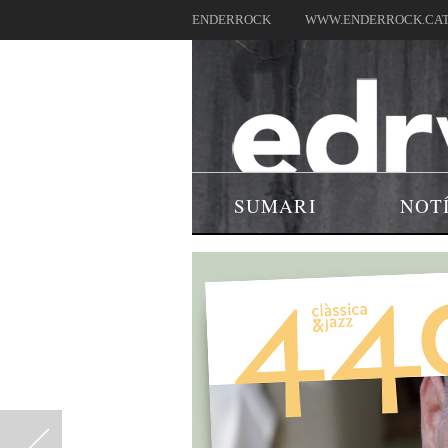
ENDERROCK
WWW.ENDERROCK.CA
SUMARI
NOT