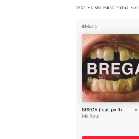
TEXT: MOISÉS PÉREZ. FOTOS: MA