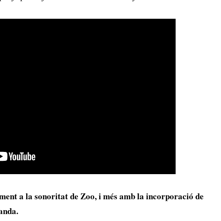
ament a la sonoritat de Zoo, i més amb la incorporació de
anda.