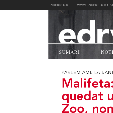
ENDERROCK
WWW.ENDERROCK.CA
SUMARI
NOT
PARLEM AMB LA BAN
Malifeta
quedat u
Zoo, nom