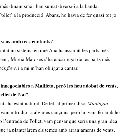
 més dinamisme i han sumat diversió a la banda.
ollet’ a la producció. Abans, ho havia de fer quasi tot jo
 veus amb tres cantants?
tat un sistema en què Ana ha assumit les parts més
ent; Mireia Matoses s’ha encarregat de les parts més
 més
flow
, i a mi m’han obligat a cantar.
innegociables a Malifeta, però les heu adobat de vents,
ellet de l’ou”.
ts ha estat natural. De fet, al primer disc,
Mitologia
ls vam introduir a algunes cançons, però ho vam fer amb les
b l’entrada de Pollet, vam pensar que seria una gran idea
r que ja plantejàrem els temes amb arranjaments de vents.