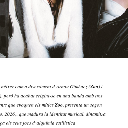
 néixer com a divertiment d’Arnau Giménez (
Zoo
) i
), però ha acabat erigint-se en una banda amb tres
rents que evoquen els mítics
Zoo
, presenta un segon
lo, 2026), que madura la identitat musical, dinamitza
ça els seus jocs d’alquímia estilística