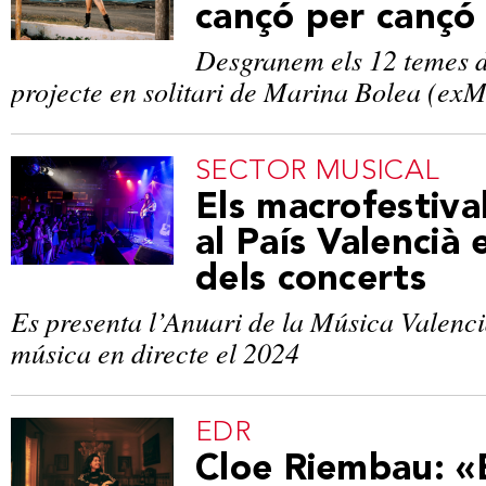
cançó per cançó
Desgranem els 12 temes d
projecte en solitari de Marina Bolea (ex
SECTOR MUSICAL
Els macrofestiva
al País Valencià
dels concerts
Es presenta l’Anuari de la Música Valenci
música en directe el 2024
EDR
Cloe Riembau: «E