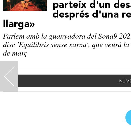
parteix d'un de
després d'una re
llarga»
Parlem amb la guanyadora del Sona9 2025
disc 'Equilibris sense xarxa', que veurà la
de març
<
NÚME