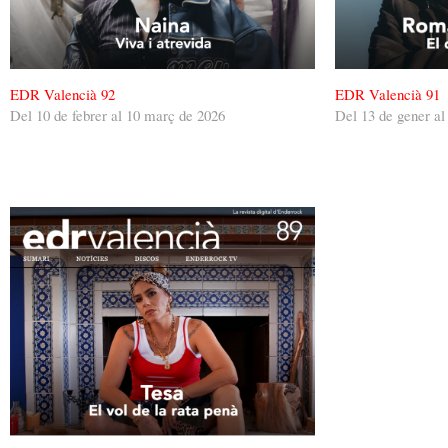
EDR Valencià 92
EDR Valencià 91
Del 10 de febrer al 10 març de 2026
Del 13 de gener al