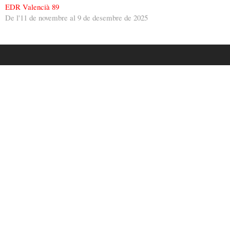
EDR Valencià 89
De l'11 de novembre al 9 de desembre de 2025