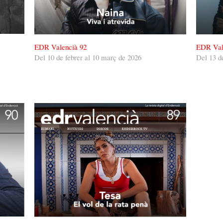
EDR Valencià 92
EDR Val
Del 10 de febrer al 10 març de 2026
Del 13 d