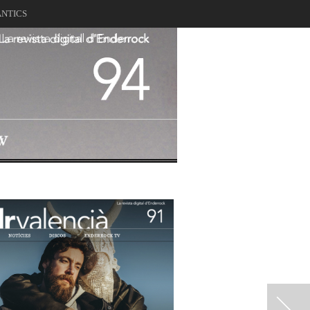
ANTICS
La revista digital d'Enderrock
94
V