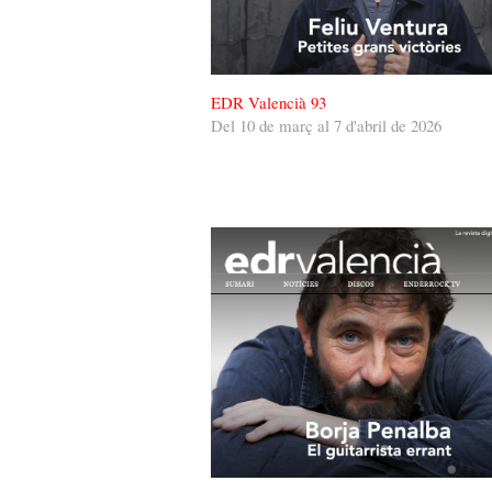
EDR Valencià 93
Del 10 de març al 7 d'abril de 2026