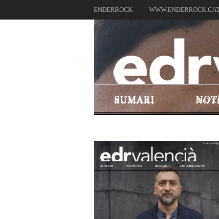
ENDERROCK
WWW.ENDERROCK.CA
SUMARI
NOT