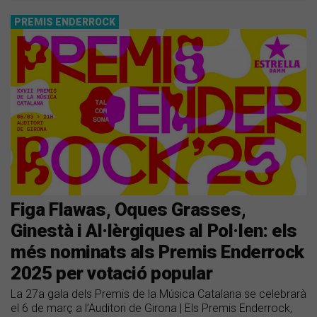
PREMIS ENDERROCK
Figa Flawas, Oques Grasses,
Ginestà i Al·lèrgiques al Pol·len: els
més nominats als Premis Enderrock
2025 per votació popular
La 27a gala dels Premis de la Música Catalana se celebrarà
el 6 de març a l’Auditori de Girona | Els Premis Enderrock,