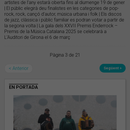
artistes de l’any estarà oberta fins al diumenge 19 de gener
| El públic elegirà deu finalistes en les categories de pop-
rock, rock, cançó d’autor, música urbana i folk | Els discos
de jazz, clàssica i públic familiar es podran votar a partir de
la segona volta | La gala dels XXVII Premis Enderrock –
Premis de la Música Catalana 2025 se celebrarà a
L'Auditori de Girona el 6 de març
Pàgina 3 de 21
< Anterior
Següent >
EN PORTADA