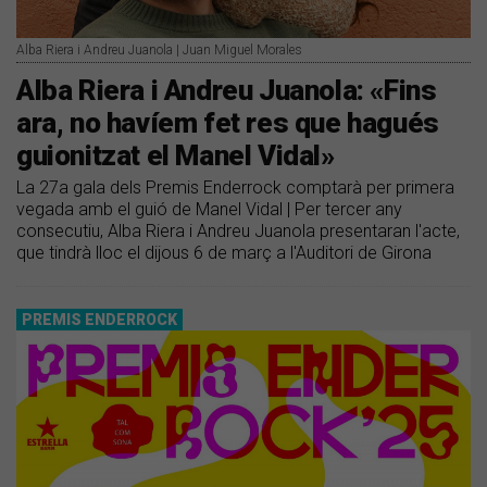
Alba Riera i Andreu Juanola | Juan Miguel Morales
Alba Riera i Andreu Juanola: «Fins
ara, no havíem fet res que hagués
guionitzat el Manel Vidal»
La 27a gala dels Premis Enderrock comptarà per primera
vegada amb el guió de Manel Vidal | Per tercer any
consecutiu, Alba Riera i Andreu Juanola presentaran l'acte,
que tindrà lloc el dijous 6 de març a l'Auditori de Girona
PREMIS ENDERROCK