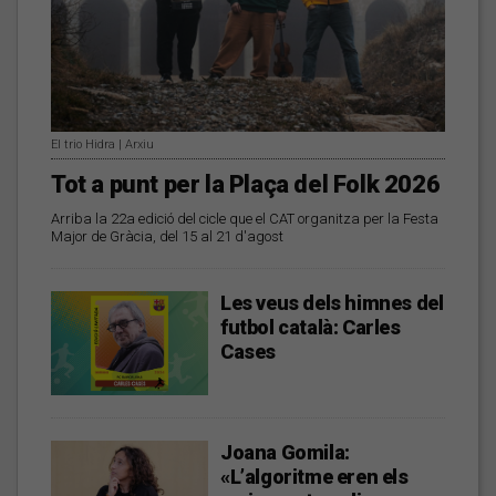
El trio Hidra | Arxiu
Tot a punt per la Plaça del Folk 2026
Arriba la 22a edició del cicle que el CAT organitza per la Festa
Major de Gràcia, del 15 al 21 d'agost
Les veus dels himnes del
futbol català: Carles
Cases
Joana Gomila:
«L’algoritme eren els