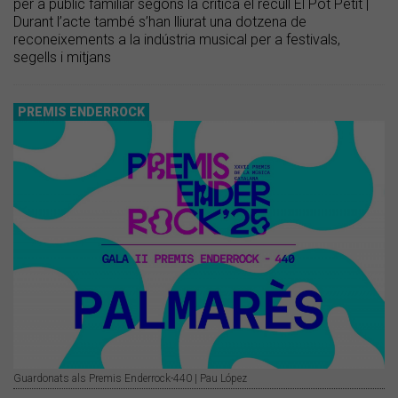
per a públic familiar segons la crítica el recull El Pot Petit |
Durant l’acte també s’han lliurat una dotzena de
reconeixements a la indústria musical per a festivals,
segells i mitjans
PREMIS ENDERROCK
Guardonats als Premis Enderrock-440 | Pau López