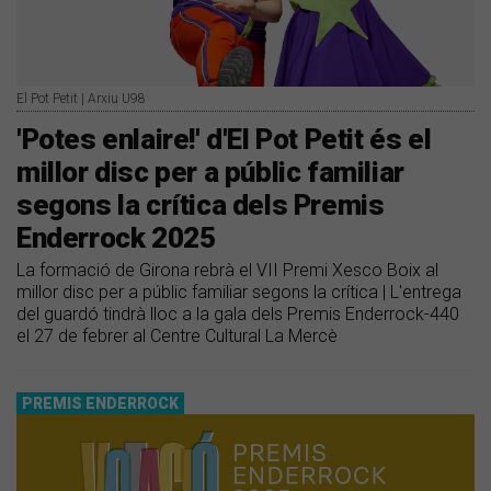
El Pot Petit | Arxiu U98
'Potes enlaire!' d'El Pot Petit és el
millor disc per a públic familiar
segons la crítica dels Premis
Enderrock 2025
La formació de Girona rebrà el VII Premi Xesco Boix al
millor disc per a públic familiar segons la crítica | L'entrega
del guardó tindrà lloc a la gala dels Premis Enderrock-440
el 27 de febrer al Centre Cultural La Mercè
PREMIS ENDERROCK