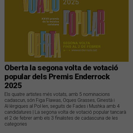
Oberta la segona volta de votació
popular dels Premis Enderrock
2025
Els quatre artistes més votats, amb 5 nominacions
cadascun, són Figa Flawas, Oques Grasses, Ginestà i
Al·lèrgiques al Pol·len, seguits de Fades i Mushka amb 4
candidatures | La segona volta de votació popular tancarà
el 2 de febrer amb els 3 finalistes de cadascuna de les
categories