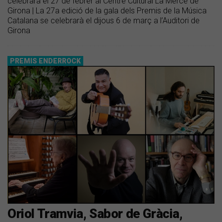
celebrarà el 27 de febrer al Centre Cultural La Mercè de
Girona | La 27a edició de la gala dels Premis de la Música
Catalana se celebrarà el dijous 6 de març a l’Auditori de
Girona
PREMIS ENDERROCK
Oriol Tramvia, Sabor de Gràcia,