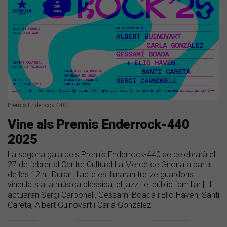
Premis Enderrock-440
Vine als Premis Enderrock-440
2025
La segona gala dels Premis Enderrock-440 se celebrarà el
27 de febrer al Centre Cultural La Mercè de Girona a partir
de les 12 h | Durant l'acte es lliuraran tretze guardons
vinculats a la música clàssica, el jazz i el públic familiar | Hi
actuaran Sergi Carbonell, Gessamí Boada i Elio Haven, Santi
Careta, Albert Guinovart i Carla Gonzàlez