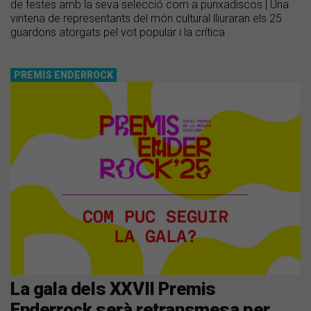
de festes amb la seva selecció com a punxadiscos | Una
vintena de representants del món cultural lliuraran els 25
guardons atorgats pel vot popular i la crítica
PREMIS ENDERROCK
La gala dels XXVII Premis
Enderrock serà retransmesa per