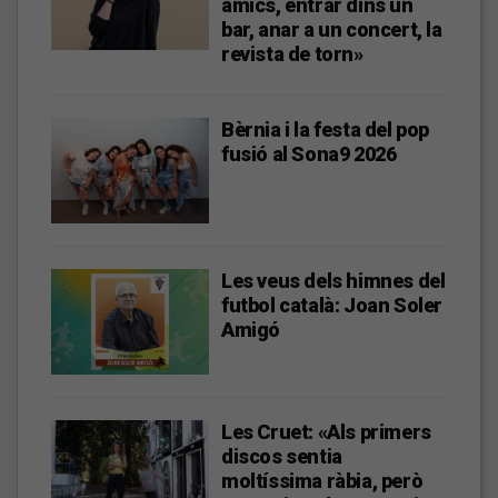
amics, entrar dins un
bar, anar a un concert, la
revista de torn»
Bèrnia i la festa del pop
fusió al Sona9 2026
Les veus dels himnes del
futbol català: Joan Soler
Amigó
Les Cruet: «Als primers
discos sentia
moltíssima ràbia, però