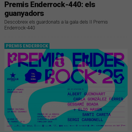
Premis Enderrock-440: els
guanyadors
Descobreix els guardonats a la gala dels II Premis
Enderrock-440
PREMIS ENDERROCK