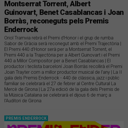
Montserrat Torrent, Albert
Guinovart, Benet Casablancas i Joan
Borràs, reconeguts pels Premis
Enderrock
Oriol Tramvia rebrà el Premi d’Honor i el grup de rumba
Sabor de Gràcia serà reconegut amb el Premi Trajectòria |
El Premi 440 d’Honor serà per a Montserrat Torrent, el
Premi 440 a la Trajectòria per a Albert Guinovart i el Premi
440 a Millor Compositor per a Benet Casablancas | El
productor i teclista barceloní Joan Borràs recollirà el Premi
Joan Trayter com a millor productor musical de l’any | La II
gala dels Premis Enderrock - 440 de clàssica, jazz i públic
familiar se celebrarà el 27 de febrer al Centre Cultural La
Mercè de Girona | La 27a edició de la gala dels Premis de
la Música Catalana se celebrarà el dijous 6 de març a
l’Auditori de Girona
PREMIS ENDERROCK