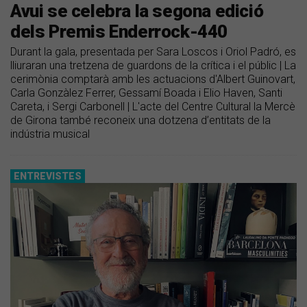
Avui se celebra la segona edició
dels Premis Enderrock-440
Durant la gala, presentada per Sara Loscos i Oriol Padró, es
lliuraran una tretzena de guardons de la crítica i el públic | La
cerimònia comptarà amb les actuacions d'Albert Guinovart,
Carla Gonzàlez Ferrer, Gessamí Boada i Elio Haven, Santi
Careta, i Sergi Carbonell | L'acte del Centre Cultural la Mercè
de Girona també reconeix una dotzena d’entitats de la
indústria musical
ENTREVISTES