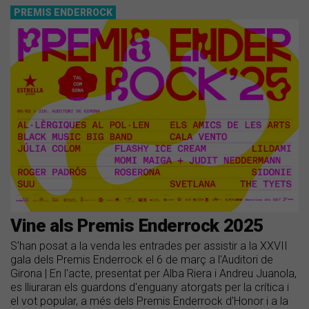
PREMIS ENDERROCK
Vine als Premis Enderrock 2025
S'han posat a la venda les entrades per assistir a la XXVII
gala dels Premis Enderrock el 6 de març a l'Auditori de
Girona | En l'acte, presentat per Alba Riera i Andreu Juanola,
es lliuraran els guardons d'enguany atorgats per la crítica i
el vot popular, a més dels Premis Enderrock d'Honor i a la