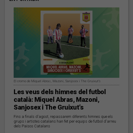
El cromo de Miquel Abras, Mazoni, Sanjosex i The Gruixut’s
Les veus dels himnes del futbol
català: Miquel Abras, Mazoni,
Sanjosex i The Gruixut’s
Fins a finals d'agost, repassarem diferents himnes que els
grups i artistes catalans han fet per equips de futbol d'arreu
dels Països Catalans