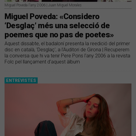
Miguel Poveda l'any 2006 | Juan Miguel Morales
​Miguel Poveda: «Considero
‘Desglaç’ més una selecció de
poemes que no pas de poetes»
Aquest dissabte, el badaloní presenta la reedició del primer
disc en català, 'Desglaç', a l'Auditori de Girona | Recuperem
la conversa que hi va tenir Pere Pons l'any 2006 a la revista
Folc pel llançament d'aquest àlbum
ENTREVISTES