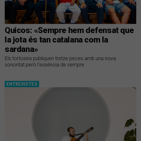
Quicos: «Sempre hem defensat que
la jota és tan catalana com la
sardana»
Els tortosins publiquen tretze peces amb una nova
sonoritat però l'essència de sempre
ENTREVISTES