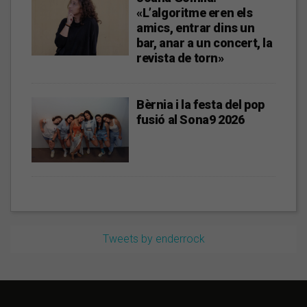
«L’algoritme eren els
amics, entrar dins un
bar, anar a un concert, la
revista de torn»
Bèrnia i la festa del pop
fusió al Sona9 2026
Tweets by enderrock