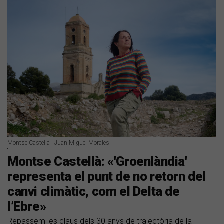
Montse Castellà | Juan Miguel Morales
Montse Castellà: «'Groenlàndia'
representa el punt de no retorn del
canvi climàtic, com el Delta de
l’Ebre»
Repassem les claus dels 30 anys de trajectòria de la