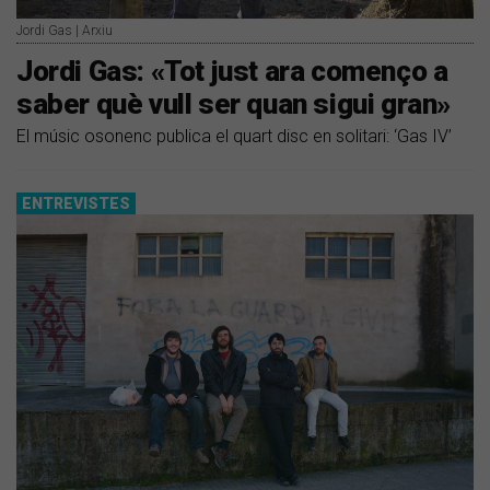
Jordi Gas | Arxiu
​Jordi Gas: «Tot just ara començo a
saber què vull ser quan sigui gran»
El músic osonenc publica el quart disc en solitari: ‘Gas IV’
ENTREVISTES