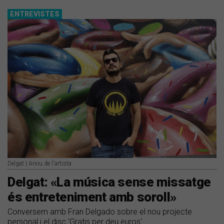
ENTREVISTES
Delgat | Arxiu de l'artista
Delgat: «La música sense missatge
és entreteniment amb soroll»
Conversem amb Fran Delgado sobre el nou projecte
personal i el disc 'Gratis per deu euros'