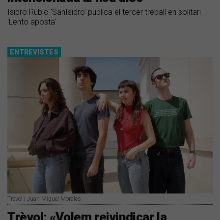
Isidro Rubio 'SanIsidro' publica el tercer treball en solitari
'Lento aposta'
ENTREVISTES
Trèvol | Juan Miguel Morales
Trèvol: «Volem reivindicar la