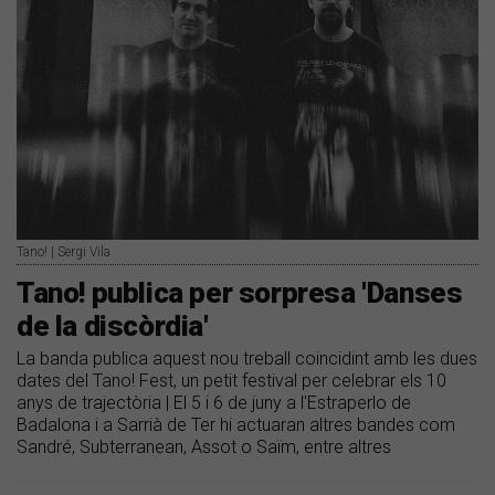
Tano! | Sergi Vila
Tano! publica per sorpresa 'Danses
de la discòrdia'
La banda publica aquest nou treball coincidint amb les dues
dates del Tano! Fest, un petit festival per celebrar els 10
anys de trajectòria | El 5 i 6 de juny a l'Estraperlo de
Badalona i a Sarrià de Ter hi actuaran altres bandes com
Sandré, Subterranean, Assot o Saïm, entre altres