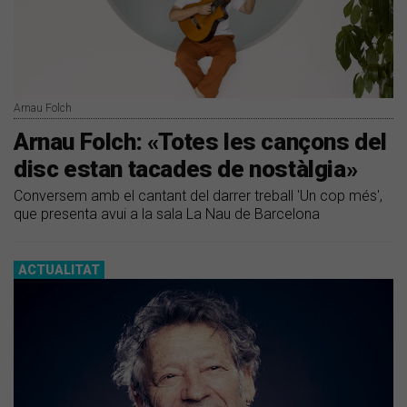
Arnau Folch
Arnau Folch: «Totes les cançons del
disc estan tacades de nostàlgia»
Conversem amb el cantant del darrer treball 'Un cop més',
que presenta avui a la sala La Nau de Barcelona
ACTUALITAT