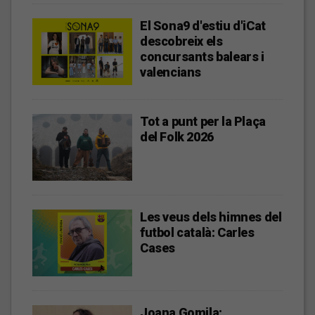
El Sona9 d'estiu d'iCat
descobreix els
concursants balears i
valencians
Tot a punt per la Plaça
del Folk 2026
Les veus dels himnes del
futbol català: Carles
Cases
Joana Gomila: