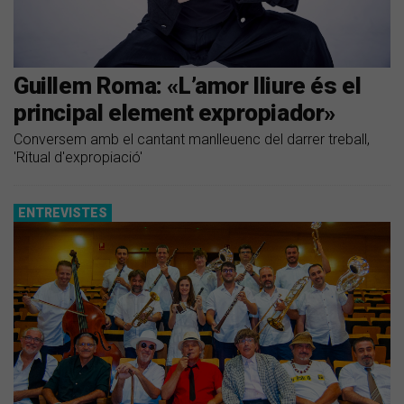
Guillem Roma: «L’amor lliure és el
principal element expropiador»
Conversem amb el cantant manlleuenc del darrer treball,
'Ritual d'expropiació'
ENTREVISTES