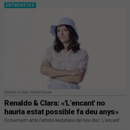
ENTREVISTES
Renaldo & Clara | Michal Novak
Renaldo & Clara: «'L’encant' no
hauria estat possible fa deu anys»
Conversem amb l'artista lleidatana del nou disc 'L'encant'