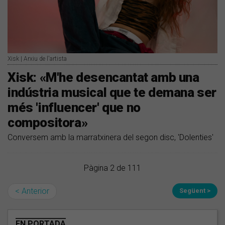
Xisk | Arxiu de l'artista
Xisk: «M'he desencantat amb una
indústria musical que te demana ser
més 'influencer' que no
compositora»
Conversem amb la marratxinera del segon disc, 'Dolenties'
Pàgina 2 de 111
< Anterior
Següent >
EN PORTADA