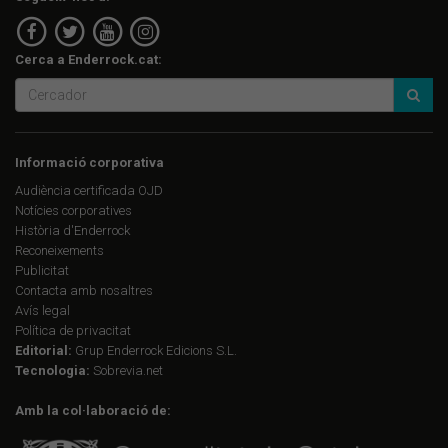
Cerca a Enderrock.cat:
Informació corporativa
Audiència certificada OJD
Notícies corporatives
Història d'Enderrock
Reconeixements
Publicitat
Contacta amb nosaltres
Avís legal
Política de privacitat
Editorial:
Grup Enderrock Edicions S.L.
Tecnologia:
Sobrevia.net
Amb la col·laboració de: