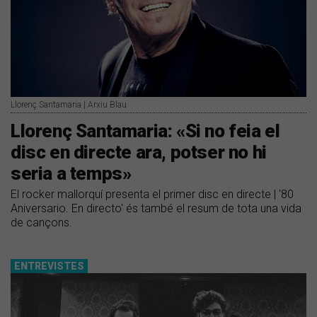
Llorenç Santamaria | Arxiu Blau
Llorenç Santamaria: «Si no feia el
disc en directe ara, potser no hi
seria a temps»
El rocker mallorquí presenta el primer disc en directe | '80
Aniversario. En directo' és també el resum de tota una vida
de cançons.
ENTREVISTES