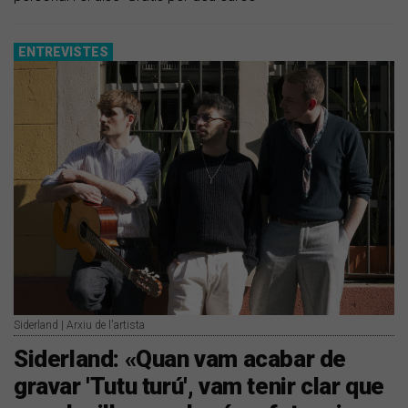
ENTREVISTES
Siderland | Arxiu de l'artista
Siderland: «Quan vam acabar de
gravar 'Tutu turú', vam tenir clar que