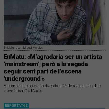
EnMatu | Juan Miguel Morales
EnMatu: «M’agradaria ser un artista
'mainstream', però a la vegada
seguir sent part de l’escena
'underground'»
El premianenc presenta divendres 29 de maig el nou disc
'Jove talismà' a l'Apolo
REPORTATGE