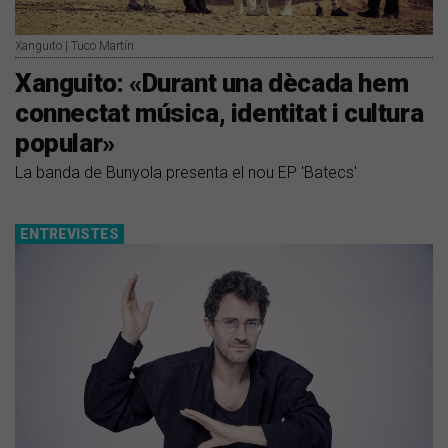
Xanguito | Tuco Martín
Xanguito: «Durant una dècada hem
connectat música, identitat i cultura
popular»
La banda de Bunyola presenta el nou EP 'Batecs'
ENTREVISTES