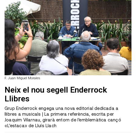
F. Juan Miguel Morales
Neix el nou segell Enderrock
Llibres
Grup Enderrock engega una nova editorial dedicada a
llibres a musicals | La primera referència, escrita per
Joaquim Vilarnau, girarà entorn de l’emblemàtica cançó
«L’estaca» de Lluís Llach