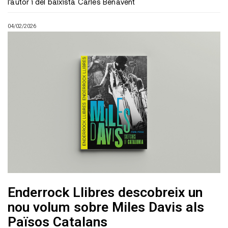
l'autor i del baixista Carles Benavent
04/02/2026
Enderrock Llibres descobreix un
nou volum sobre Miles Davis als
Països Catalans