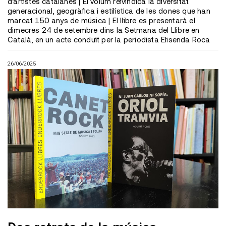
d’artistes catalanes | El volum reivindica la diversitat
generacional, geogràfica i estilística de les dones que han
marcat 150 anys de música | El llibre es presentarà el
dimecres 24 de setembre dins la Setmana del Llibre en
Català, en un acte conduït per la periodista Elisenda Roca
26/06/2025