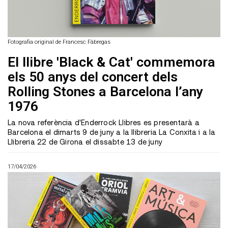
Enderrock.cat
Fotografia original de Francesc Fàbregas
El llibre 'Black & Cat' commemora
els 50 anys del concert dels
Rolling Stones a Barcelona l’any
1976
La nova referència d'Enderrock Llibres es presentarà a
Barcelona el dimarts 9 de juny a la llibreria La Conxita i a la
Llibreria 22 de Girona el dissabte 13 de juny
17/04/2026