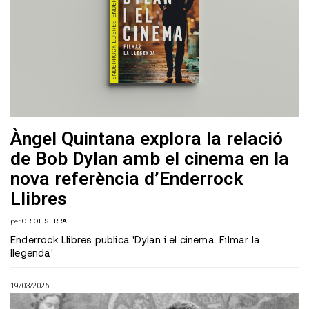
Àngel Quintana explora la relació
de Bob Dylan amb el cinema en la
nova referència d’Enderrock
Llibres
per
ORIOL SERRA
Enderrock Llibres publica 'Dylan i el cinema. Filmar la
llegenda'
19/03/2026