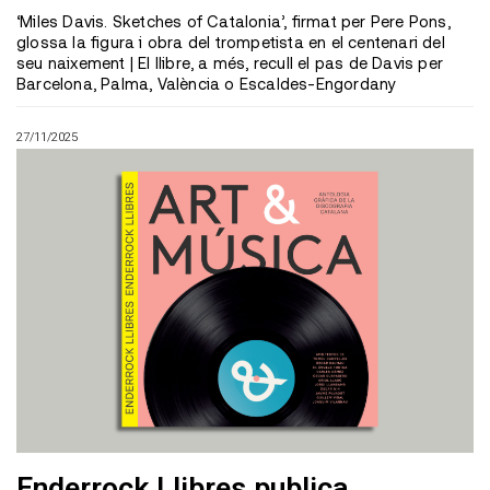
‘Miles Davis. Sketches of Catalonia’, firmat per Pere Pons,
glossa la figura i obra del trompetista en el centenari del
seu naixement | El llibre, a més, recull el pas de Davis per
Barcelona, Palma, València o Escaldes-Engordany
27/11/2025
Enderrock Llibres publica