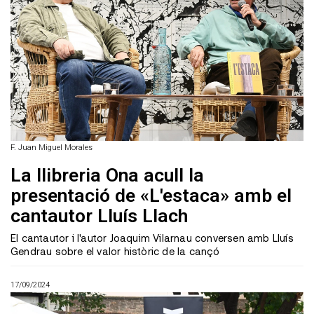
F. Juan Miguel Morales
La llibreria Ona acull la
presentació de «L'estaca» amb el
cantautor Lluís Llach
El cantautor i l'autor Joaquim Vilarnau conversen amb Lluís
Gendrau sobre el valor històric de la cançó
17/09/2024