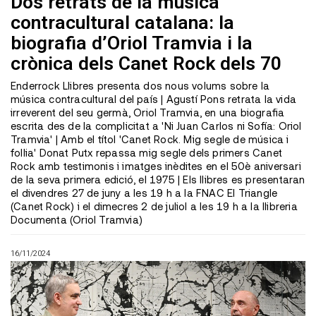
Dos retrats de la música
contracultural catalana: la
biografia d’Oriol Tramvia i la
crònica dels Canet Rock dels 70
Enderrock Llibres presenta dos nous volums sobre la
música contracultural del país | Agustí Pons retrata la vida
irreverent del seu germà, Oriol Tramvia, en una biografia
escrita des de la complicitat a 'Ni Juan Carlos ni Sofía: Oriol
Tramvia' | Amb el títol 'Canet Rock. Mig segle de música i
follia' Donat Putx repassa mig segle dels primers Canet
Rock amb testimonis i imatges inèdites en el 50è aniversari
de la seva primera edició, el 1975 | Els llibres es presentaran
el divendres 27 de juny a les 19 h a la FNAC El Triangle
(Canet Rock) i el dimecres 2 de juliol a les 19 h a la llibreria
Documenta (Oriol Tramvia)
16/11/2024