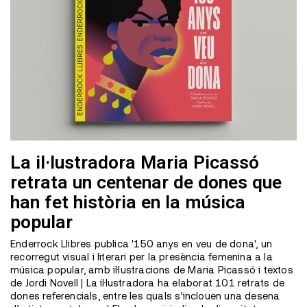
La il·lustradora Maria Picassó
retrata un centenar de dones que
han fet història en la música
popular
Enderrock Llibres publica '150 anys en veu de dona', un
recorregut visual i literari per la presència femenina a la
música popular, amb il·lustracions de Maria Picassó i textos
de Jordi Novell | La il·lustradora ha elaborat 101 retrats de
dones referencials, entre les quals s’inclouen una desena