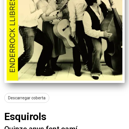
Enderrock.cat
Descarregar coberta
Esquirols