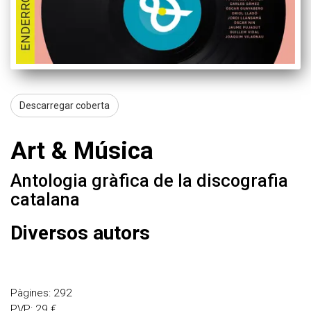
Enderrock.cat
Descarregar coberta
Art & Música
Antologia gràfica de la discografia
catalana
Diversos autors
Pàgines: 292
PVP: 29 €