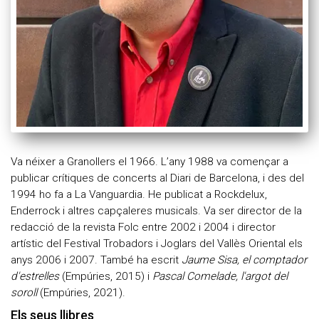
Enderrock.cat
Va néixer a Granollers el 1966. L’any 1988 va començar a
publicar crítiques de concerts al Diari de Barcelona, i des del
1994 ho fa a La Vanguardia. He publicat a Rockdelux,
Enderrock i altres capçaleres musicals. Va ser director de la
redacció de la revista Folc entre 2002 i 2004 i director
artístic del Festival Trobadors i Joglars del Vallès Oriental els
anys 2006 i 2007. També ha escrit
Jaume Sisa, el comptador
d'estrelles
(Empúries, 2015) i
Pascal Comelade, l'argot del
soroll
(Empúries, 2021).
Els seus llibres