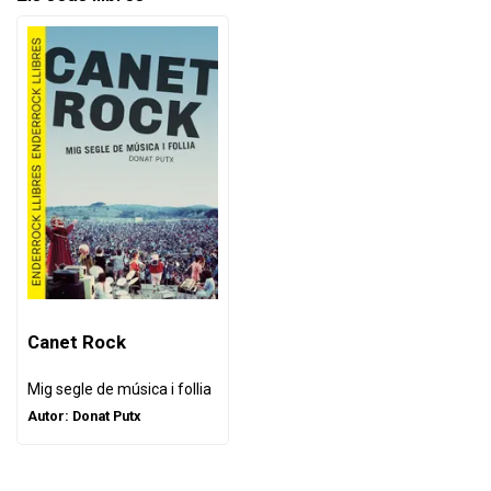
Canet Rock
Mig segle de música i follia
Autor:
Donat Putx