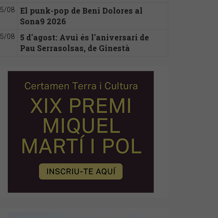
El punk-pop de Beni Dolores al
5/08
Sona9 2026
5 d'agost: Avui és l'aniversari de
5/08
Pau Serrasolsas, de Ginestà