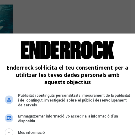
Enderrock sol·licita el teu consentiment per a
utilitzar les teves dades personals amb
aquests objectius
Publicitat i continguts personalitzats, mesurament de la publicitat
i del contingut, investigació sobre el públic i desenvolupament
de serveis
Emmagatzemar informació i/o accedir a la informació d’un
dispositiu
Més informació