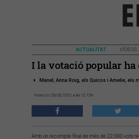
ACTUALITAT
VÍDEOS
I la votació popular ha 
Manel, Anna Roig, els Quicos i Amelie, els 
Redacció
| 28/02/2012 a les 12:15h
Amb un recompte final de més de 22.000 vots recol