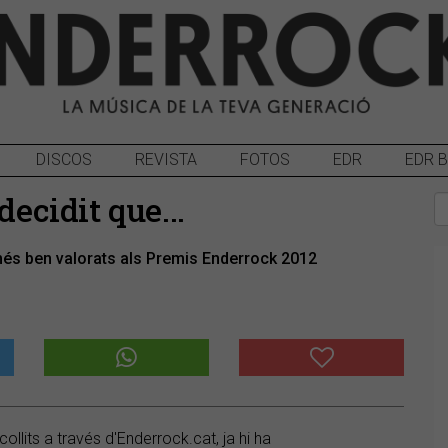
DISCOS
REVISTA
FOTOS
EDR
EDR 
decidit que...
més ben valorats als Premis Enderrock 2012
lits a través d'Enderrock.cat, ja hi ha