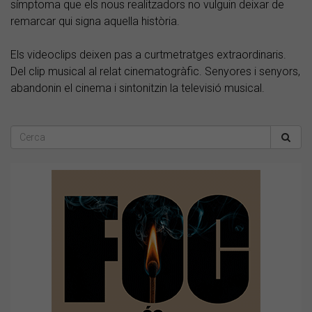
símptoma que els nous realitzadors no vulguin deixar de
remarcar qui signa aquella història.
Els videoclips deixen pas a curtmetratges extraordinaris.
Del clip musical al relat cinematogràfic. Senyores i senyors,
abandonin el cinema i sintonitzin la televisió musical.