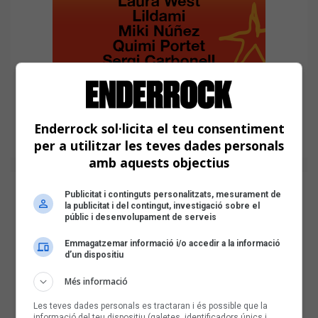
Enderrock sol·licita el teu consentiment
per a utilitzar les teves dades personals
amb aquests objectius
Publicitat i continguts personalitzats, mesurament de
la publicitat i del contingut, investigació sobre el
públic i desenvolupament de serveis
Emmagatzemar informació i/o accedir a la informació
d’un dispositiu
Més informació
Les teves dades personals es tractaran i és possible que la
informació del teu dispositiu (galetes, identificadors únics i