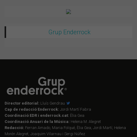
Grup Enderrock
Director editorial:
Lluís Gendrau
Cap de redacció Enderrock:
Jordi Martí Fabra
Coordinació EDR i enderrock.cat:
Èlia Gea
Coordinació Anuari de la Música:
Helena M. Alegret
Redacció:
Ferran Amado, Maria Folqué, Èlia Gea, Jordi Martí, Helena
Morén Alegret, Joaquim Vilarnau i Sergi Núñez