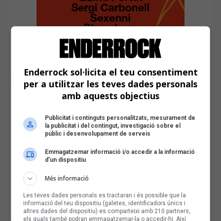
Enderrock sol·licita el teu consentiment
per a utilitzar les teves dades personals
amb aquests objectius
Publicitat i continguts personalitzats, mesurament de
la publicitat i del contingut, investigació sobre el
públic i desenvolupament de serveis
Emmagatzemar informació i/o accedir a la informació
d’un dispositiu
Més informació
Les teves dades personals es tractaran i és possible que la
informació del teu dispositiu (galetes, identificadors únics i
altres dades del dispositiu) es comparteixi amb 210 partners,
els quals també podran emmagatzemar-la o accedir-hi. Així