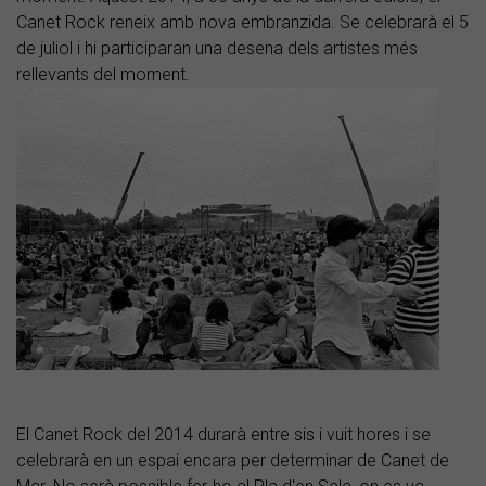
Canet Rock reneix amb nova embranzida. Se celebrarà el 5
de juliol i hi participaran una desena dels artistes més
rellevants del moment.
El Canet Rock del 2014 durarà entre sis i vuit hores i se
celebrarà en un espai encara per determinar de Canet de