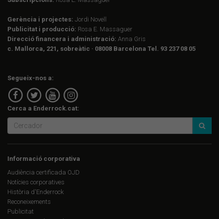
Gerència i projectes:
Jordi Novell
Publicitat i producció:
Rosa E. Massaguer
Direcció financera i administració:
Anna Gris
c. Mallorca, 221, sobreàtic · 08008 Barcelona Tel. 93 237 08 05
Segueix-nos a:
Cerca a Enderrock.cat:
Informació corporativa
Audiència certificada OJD
Notícies corporatives
Història d'Enderrock
Reconeixements
Publicitat