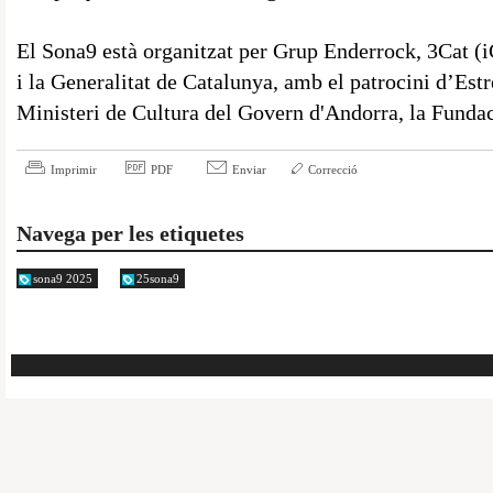
El Sona9 està organitzat per Grup Enderrock, 3Cat (
i la Generalitat de Catalunya, amb el patrocini d’Est
Ministeri de Cultura del Govern d'Andorra, la Funda
Imprimir
PDF
Enviar
Correcció
Navega per les etiquetes
sona9 2025
25sona9