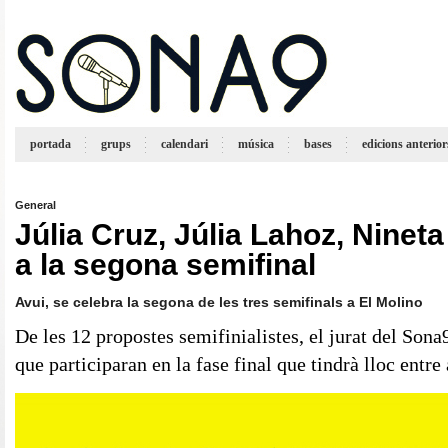
portada
grups
calendari
música
bases
edicions anterior
General
Júlia Cruz, Júlia Lahoz, Ninet
a la segona semifinal
Avui, se celebra la segona de les tres semifinals a El Molino
De les 12 propostes semifinialistes, el jurat del Sona9
que participaran en la fase final que tindrà lloc entre