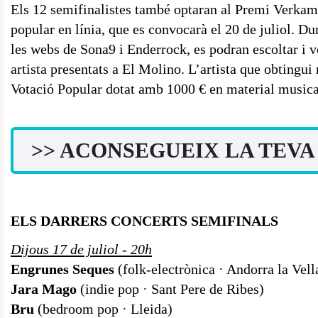
Els 12 semifinalistes també optaran al Premi Verkami
popular en línia, que es convocarà el 20 de juliol. Dura
les webs de Sona9 i Enderrock, es podran escoltar i v
artista presentats a El Molino. L’artista que obtingui
Votació Popular dotat amb 1000 € en material musica
>> ACONSEGUEIX LA TEVA 
ELS DARRERS CONCERTS SEMIFINALS
Dijous 17 de juliol - 20h
Engrunes Seques
(folk-electrònica · Andorra la Vell
Jara Mago
(indie pop · Sant Pere de Ribes)
Bru
(bedroom pop · Lleida)