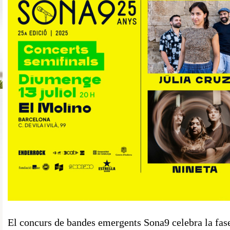
El concurs de bandes emergents Sona9 celebra la fas