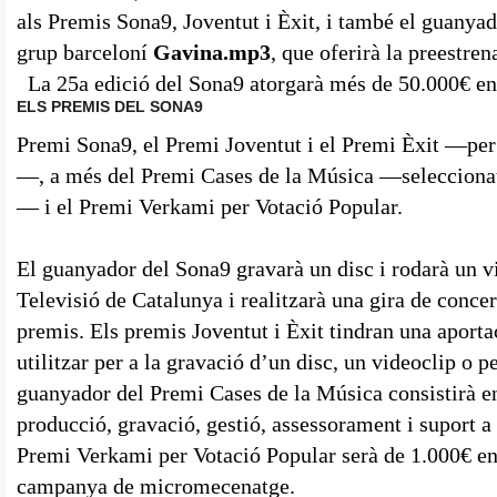
als Premis Sona9, Joventut i Èxit, i també el guanyado
grup barceloní
Gavina.mp3
, que oferirà la preestren
La 25a edició del Sona9 atorgarà més de 50.000€ en
ELS PREMIS DEL SONA9
Premi Sona9, el Premi Joventut i el Premi Èxit —per a
—, a més del Premi Cases de la Música —seleccionat 
— i el Premi Verkami per Votació Popular.
El guanyador del Sona9 gravarà un disc i rodarà un v
Televisió de Catalunya i realitzarà una gira de concer
premis. Els premis Joventut i Èxit tindran una aporta
utilitzar per a la gravació d’un disc, un videoclip o p
guanyador del Premi Cases de la Música consistirà en
producció, gravació, gestió, assessorament i suport a 
Premi Verkami per Votació Popular serà de 1.000€ en
campanya de micromecenatge.