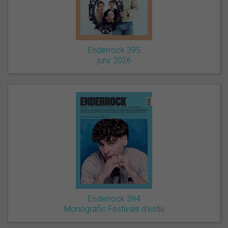
Enderrock 395
juny 2026
Enderrock 394
Monogràfic Festivals d'estiu