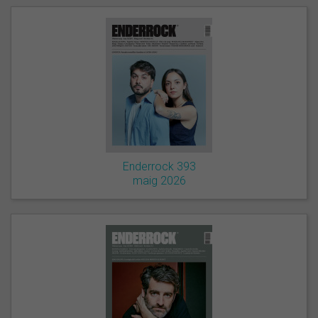
Enderrock 393
maig 2026