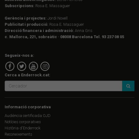
Subscripcions:
Rosa E. Massaguer
Gerència i projectes:
Jordi Novell
Publicitat i producció:
Rosa E. Massaguer
Direcció financera i administració:
Anna Gris
c. Mallorca, 221, sobreàtic · 08008 Barcelona Tel. 93 237 08 05
Segueix-nos a:
Cerca a Enderrock.cat:
Informació corporativa
Audiència certificada OJD
Notícies corporatives
Història d'Enderrock
Reconeixements