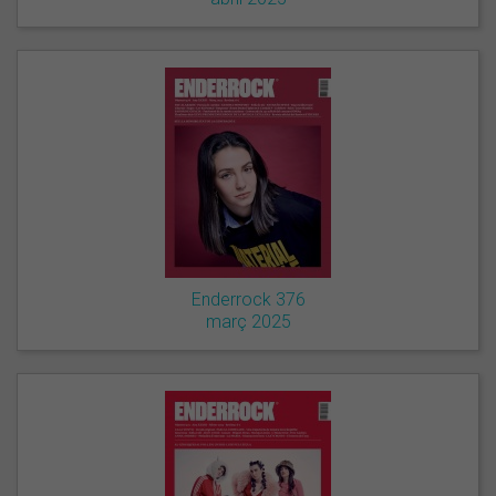
Enderrock 376
març 2025