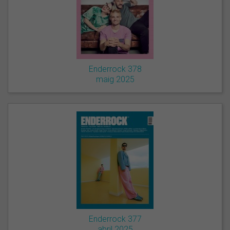
Enderrock 378
maig 2025
Enderrock 377
abril 2025