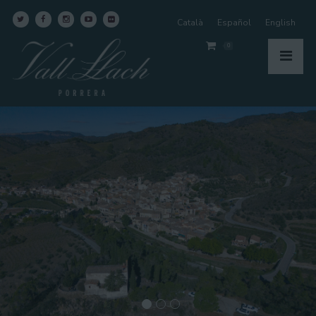
Català
Español
English
0