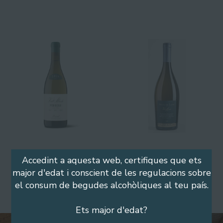
Accedint a aquesta web, certifiques que ets
major d'edat i conscient de les regulacions sobre
el consum de begudes alcohòliques al teu país.
VEURE TOTS ELS VINS
Ets major d'edat?