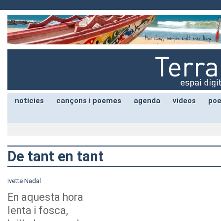
notícies
cançons i poemes
agenda
vídeos
poe
De tant en tant
Ivette Nadal
En aquesta hora
lenta i fosca,