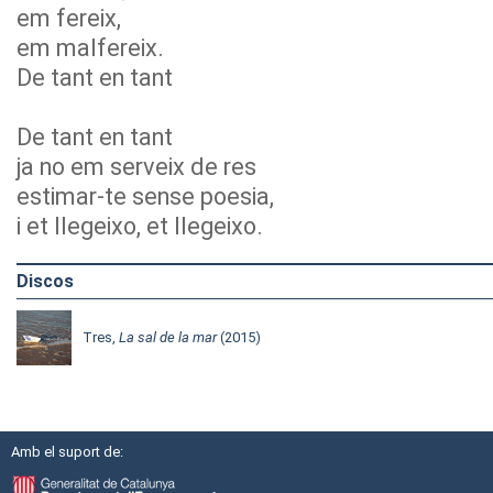
em fereix,
em malfereix.
De tant en tant
De tant en tant
ja no em serveix de res
estimar-te sense poesia,
i et llegeixo, et llegeixo.
Discos
Tres,
La sal de la mar
(2015)
Amb el suport de: