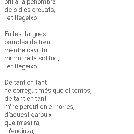
brilla la penombra
dels dies creuats,
i et llegeixo.
En les llargues
parades de tren
mentre cavil·lo
murmura la solitud,
i et llegeixo.
De tant en tant
he corregut més que el temps,
de tant en tant
m’he perdut en el no-res,
d’aquest garbuix
que m’estira,
m’endinsa,