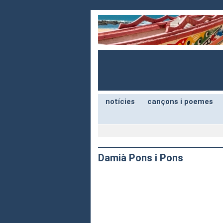
notícies
cançons i poemes
Damià Pons i Pons