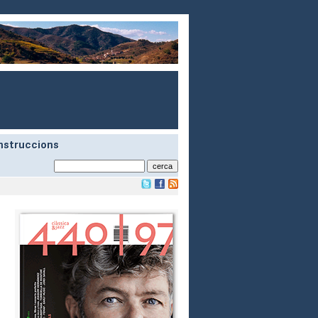
nstruccions