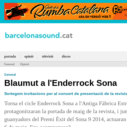
portada
opinió
televisió
discos
General
Opinió
General
Blaumut a l'Enderrock Sona
Sortegem invitacions per al concert de presentació de la revis
Torna el cicle Enderrock Sona a l'Antiga Fàbrica Es
protagonitzaran la portada de maig de la revista, i 
guanyadors del Premi Èxit del Sona 9 2014, actuaran 