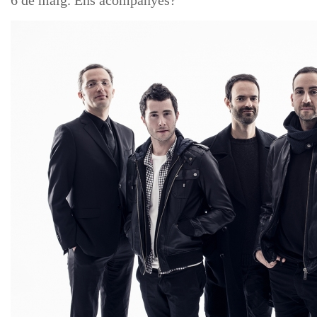
6 de maig. Ens acompanyes?