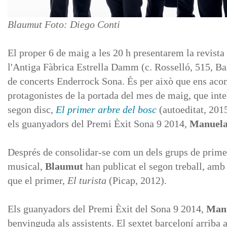
Blaumut Foto: Diego Conti
El proper 6 de maig a les 20 h presentarem la revista
l'Antiga Fàbrica Estrella Damm (c. Rosselló, 515, Ba
de concerts Enderrock Sona. És per això que ens a
protagonistes de la portada del mes de maig, que inte
segon disc,
El primer arbre del bosc
(autoeditat, 201
els guanyadors del Premi Èxit Sona 9 2014,
Manuel
Després de consolidar-se com un dels grups de prime
musical,
Blaumut
han publicat el segon treball, amb
que el primer,
El turista
(Picap, 2012).
Els guanyadors del Premi Èxit del Sona 9 2014,
Man
benvinguda als assistents. El sextet barceloní arriba