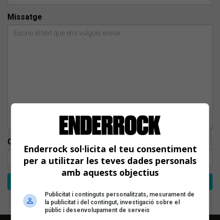
Missatge
Comprovació: escriu l'any actual, amb 4 xifres
Enderrock sol·licita el teu consentiment
per a utilitzar les teves dades personals
amb aquests objectius
Publicitat i continguts personalitzats, mesurament de
la publicitat i del contingut, investigació sobre el
públic i desenvolupament de serveis