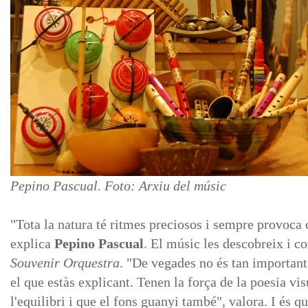
Pepino Pascual. Foto: Arxiu del músic
"Tota la natura té ritmes preciosos i sempre provoca
explica
Pepino
Pascual
. El músic les descobreix i c
Souvenir
Orquestra
. "De vegades no és tan important 
el que estàs explicant. Tenen la força de la poesia visu
l'equilibri i que el fons guanyi també", valora. I és qu