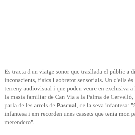
Es tracta d'un viatge sonor que trasllada el públic a d
inconscients, físics i sobretot sensorials. Un d'ells és
terreny audiovisual i que podeu veure en exclusiva a 
la masia familiar de Can Via a la Palma de Cervelló, t
parla de les arrels de
Pascual
, de la seva infantesa:
infantesa i em recorden unes cassets que tenia mon p
merendero".