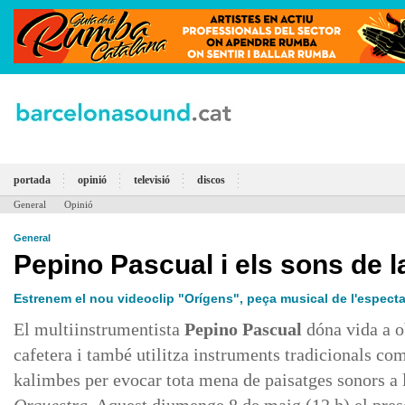
portada
opinió
televisió
discos
General
Opinió
General
Pepino Pascual i els sons de l
Estrenem el nou videoclip "Orígens", peça musical de l'especta
El multiinstrumentista
Pepino
Pascual
dóna vida a o
cafetera i també utilitza instruments tradicionals c
kalimbes per evocar tota mena de paisatges sonors a 