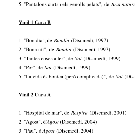
5. "Pantalons curts i els genolls pelats", de
Brut natur
Vinil 1 Cara B
1. "Bon dia", de
Bondia
(Discmedi, 1997)
2. "Bona nit", de
Bondia
(Discmedi, 1997)
3. "Tantes coses a fer", de
Sol
(Discmedi, 1999)
4. "Por", de
Sol
(Discmedi, 1999)
5. "La vida és bonica (però complicada)", de
Sol
(Dis
Vinil 2 Cara A
1. "Hospital de mar", de
Respira
(Discmedi, 2001)
2. "Agost", d'
Agost
(Discmedi, 2004)
3. "Pau", d'
Agost
(Discmedi, 2004)