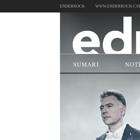
ENDERROCK
WWW.ENDERROCK.CA
SUMARI
NOT