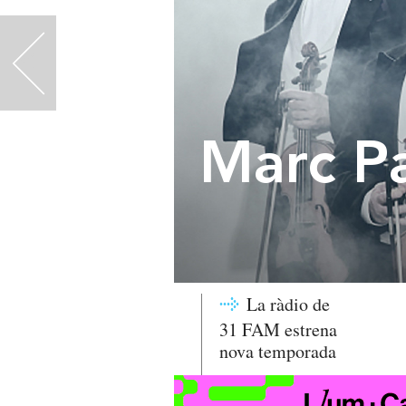
<
Marc Pa
La ràdio de
31 FAM estrena
nova temporada