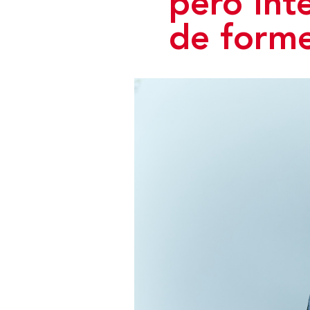
però int
de forme