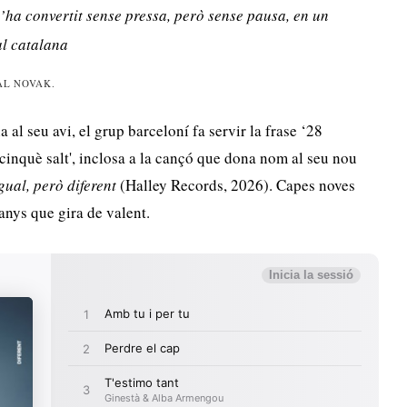
’ha convertit sense pressa, però sense pausa, en un
l catalana
AL NOVAK.
ia al seu avi, el grup barceloní fa servir la frase ‘28
 cinquè salt', inclosa a la cançó que dona nom al seu nou
gual, però diferent
(Halley Records, 2026). Capes noves
 anys que gira de valent.