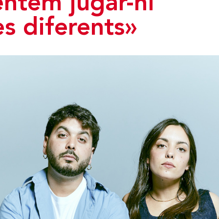
entem jugar-hi
s diferents»