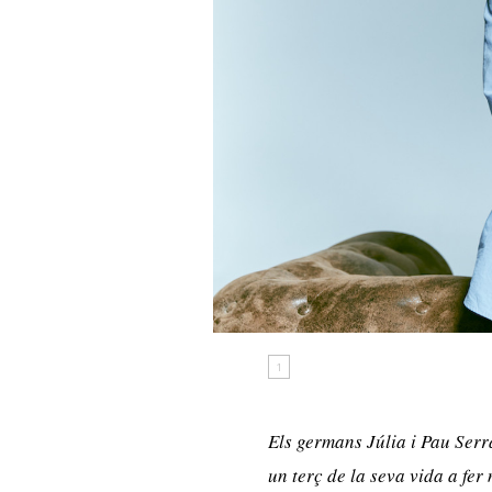
1
Els germans Júlia i Pau Serr
un terç de la seva vida a f