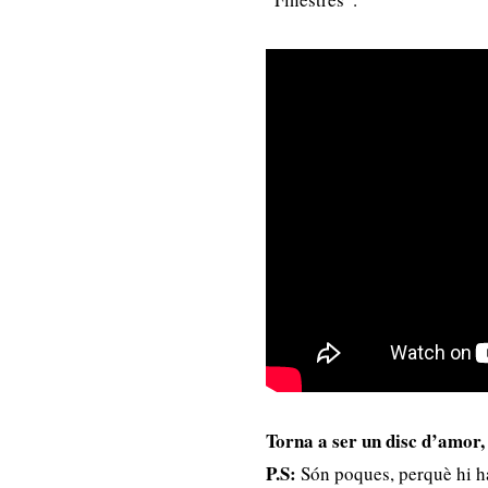
Torna a ser un disc d’amor,
P.S:
Són poques, perquè hi h