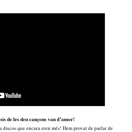
 sis de les deu cançons van d’amor!
a discos que encara eren més! Hem provat de parlar de