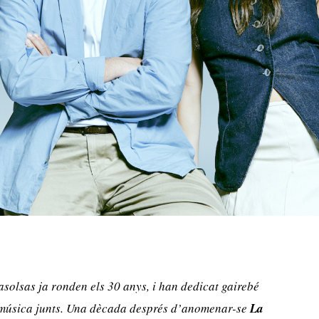
asolsas ja ronden els 30 anys, i han dedicat gairebé
er música junts. Una dècada després d’anomenar-se
La