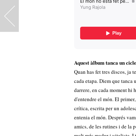
<
Aquest àlbum tanca un cicle
Quan has fet tres discos, ja 
cada etapa. Diem que tanca u
darrere, en cada moment hi h
d'entendre el món. El primer
crítica, escrita per un adole
entenia el món. Després vam
amics, de les rutines i de la 
molt més madur i vitalista. I 