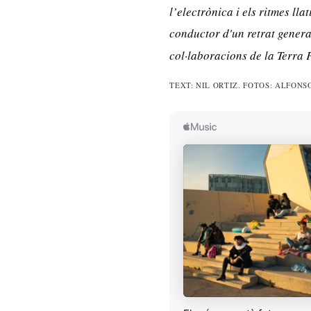
l
’
electrònica i els ritmes llat
conductor d'un retrat genera
col·laboracions de la Terra
TEXT: NIL ORTIZ. FOTOS: ALFONS