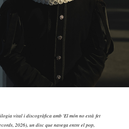
ilogia vital i discogràfica amb '
El món no està
fet
cords, 2026), un disc que navega entre el pop,