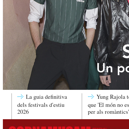
Un p
La guia definitiva
Yung Rajola t
dels festivals d'estiu
que 'El món no es
2026
per als romàntics