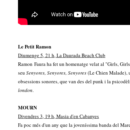
Le Petit Ramon
Diumenge 5, 21 h, La Daurada Beach Club
Ramon Faura ha fet un homenatge velat al "Girls, Girls,
seu
Senyores, Senyores, Senyores
(Le Chien Malade), u
obsessions sonores, que van des del punk i la psicodèli
london
.
MOURN
Divendres 3, 19 h, Masia d'en Cabanyes
Fa poc més d'un any que la joveníssima banda del Mar