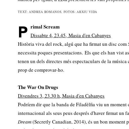
TEXT: ANDREA ROMANOS. FOTOS: ARXIU VIDA
rimal Scream
P
Dissabte 4, 23.45, Masia d'en Cabanyes
Història viva del rock, algú que ha firmat un disc com
necessita poques presentacions. Els que els han vist 
tenen un dels directes més espectaculars de la música
prop de comprovar-ho.
The War On Drugs
Divendres 3, 23.30 h, Masia d'en Cabanyes
Podríem dir que la banda de Filadèlfia viu un moment
internacional als seus peus després d'haver firmat un fa
Dream
(Secretly Canadian, 2014), és un bon moment pe