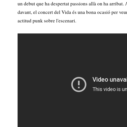
un debut que ha despertat passions allà on ha arribat.
davant, el concert del Vida és una bona ocasió per veu
actitud punk sobre l'escenari.