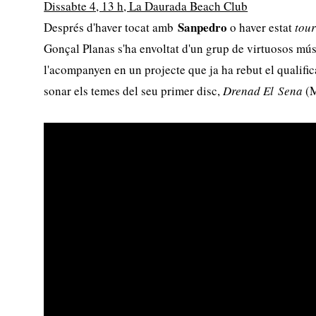
Dissabte 4, 13 h, La Daurada Beach Club
Sanpedro
Després d'haver tocat amb
o haver estat
tou
Gonçal Planas s'ha envoltat d'un grup de virtuosos mús
l'acompanyen en un projecte que ja ha rebut el qualifi
sonar els temes del seu primer disc,
Drenad El Sena
(M