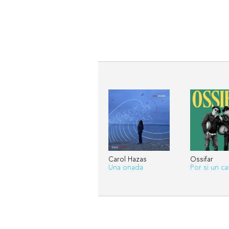
Carol Hazas
Ossifar
Una onada
Por si un cas