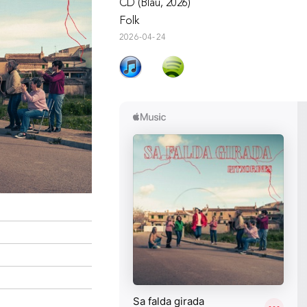
CD (Blau, 2026)
Folk
2026-04-24