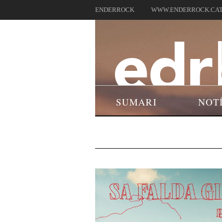
ENDERROCK
WWW.ENDERROCK.CA
SUMARI
NOT