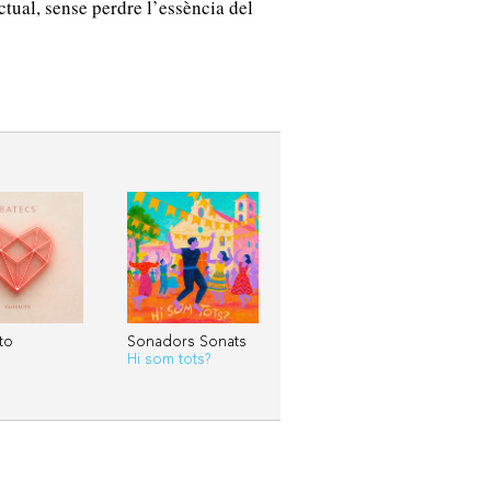
tual, sense perdre l’essència del
to
Sonadors Sonats
Hi som tots?