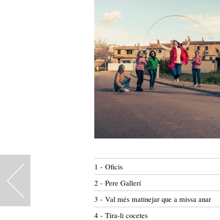
1 - Oficis
<
2 - Pere Gallerí
3 - Val més matinejar que a missa anar
4 - Tira-li cocetes